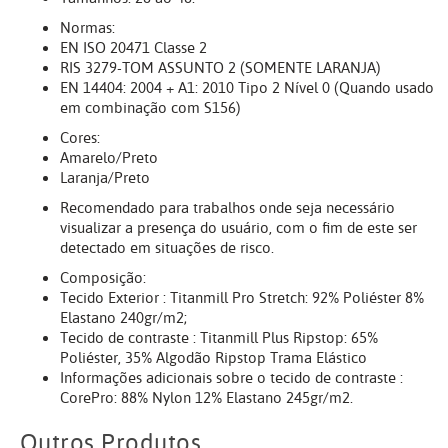
Normas:
EN ISO 20471 Classe 2
RIS 3279-TOM ASSUNTO 2 (SOMENTE LARANJA)
EN 14404: 2004 + A1: 2010 Tipo 2 Nível 0 (Quando usado
em combinação com S156)
Cores:
Amarelo/Preto
Laranja/Preto
Recomendado para trabalhos onde seja necessário
visualizar a presença do usuário, com o fim de este ser
detectado em situações de risco.
Composição:
Tecido Exterior : Titanmill Pro Stretch: 92% Poliéster 8%
Elastano 240gr/m2;
Tecido de contraste : Titanmill Plus Ripstop: 65%
Poliéster, 35% Algodão Ripstop Trama Elástico
Informações adicionais sobre o tecido de contraste :
CorePro: 88% Nylon 12% Elastano 245gr/m2.
Outros Produtos