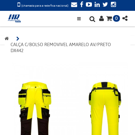
(chamada para a rede fixa nacional)
0
CALÇA C/BOLSO REMOVIVEL AMARELO AV/PRETO 
DX442