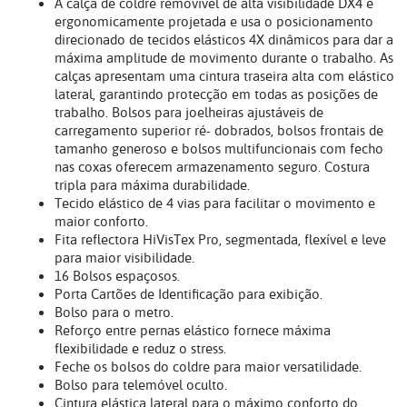
A calça de coldre removível de alta visibilidade DX4 é
ergonomicamente projetada e usa o posicionamento
direcionado de tecidos elásticos 4X dinâmicos para dar a
máxima amplitude de movimento durante o trabalho. As
calças apresentam uma cintura traseira alta com elástico
lateral, garantindo protecção em todas as posições de
trabalho. Bolsos para joelheiras ajustáveis de
carregamento superior ré- dobrados, bolsos frontais de
tamanho generoso e bolsos multifuncionais com fecho
nas coxas oferecem armazenamento seguro. Costura
tripla para máxima durabilidade.
Tecido elástico de 4 vias para facilitar o movimento e
maior conforto.
Fita reflectora HiVisTex Pro, segmentada, flexível e leve
para maior visibilidade.
16 Bolsos espaçosos.
Porta Cartões de Identificação para exibição.
Bolso para o metro.
Reforço entre pernas elástico fornece máxima
flexibilidade e reduz o stress.
Feche os bolsos do coldre para maior versatilidade.
Bolso para telemóvel oculto.
Cintura elástica lateral para o máximo conforto do