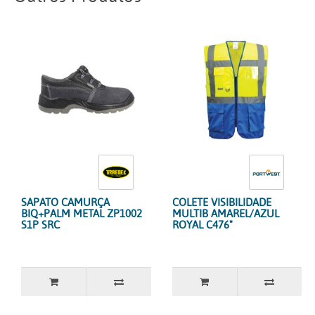
SAPATO CAMURÇA
COLETE VISIBILIDADE
BIQ+PALM METAL ZP1002
MULTIB AMAREL/AZUL
S1P SRC
ROYAL C476"