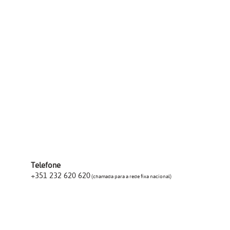
Telefone
+351 232 620 620
(chamada para a rede fixa nacional)