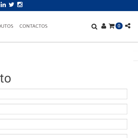
0
DUTOS
CONTACTOS
to