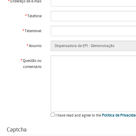
Endereço de e-mail
Telefone
Telemóvel
Assunto
Questão ou
comentário
I have read and agree to the
Política de Privacida
Captcha