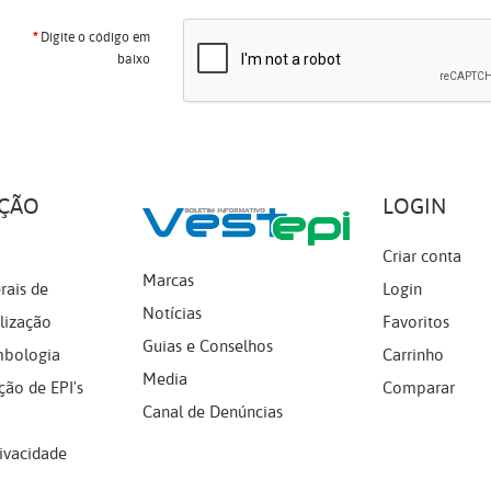
Digite o código em
baixo
ÇÃO
LOGIN
Criar conta
Marcas
rais de
Login
Notícias
lização
Favoritos
Guias e Conselhos
mbologia
Carrinho
Media
ção de EPI's
Comparar
Canal de Denúncias
rivacidade