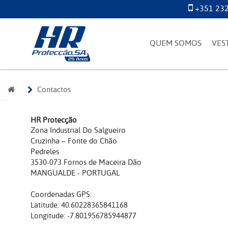
+351 232
QUEM SOMOS
VES
Contactos
HR Protecção
Zona Industrial Do Salgueiro
Cruzinha – Fonte do Chão
Pedreles
3530-073 Fornos de Maceira Dão
MANGUALDE - PORTUGAL
Coordenadas GPS:
Latitude: 40.60228365841168
Longitude: -7.801956785944877