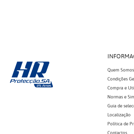
INFORMA
Quem Somos
Condições Ge
Compra e Uti
Normas e Si
Guia de selec
Localização
Política de P
Contactos