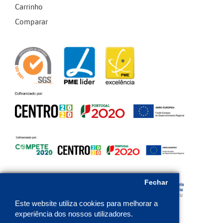
Carrinho
Comparar
Fechar
Este website utiliza cookies para melhorar a
experiência dos nossos utilizadores.