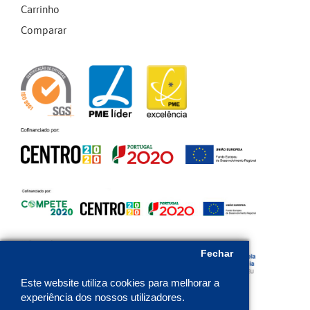
Carrinho
Comparar
Fechar
Este website utiliza cookies para melhorar a
experiência dos nossos utilizadores.