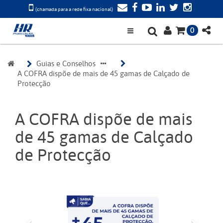
(chamada para a rede fixa nacional)
0
Guias e Conselhos
A COFRA dispõe de mais de 45 gamas de Calçado de 
Protecção
A COFRA dispõe de mais
de 45 gamas de Calçado
de Protecção
Anterior
Próxi