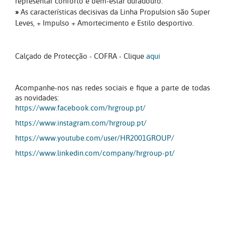
representar conforto e bem-estar duradouro.
»
As características decisivas da Linha Propulsion são Super
Leves, + Impulso + Amortecimento e Estilo desportivo.
Calçado de Protecção - COFRA - Clique
aqui
Acompanhe-nos nas redes sociais e fique a parte de todas
as novidades:
https://www.facebook.com/hrgroup.pt/
https://www.instagram.com/hrgroup.pt/
https://www.youtube.com/user/HR2001GROUP/
https://www.linkedin.com/company/hrgroup-pt/