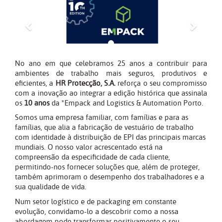
No ano em que celebramos 25 anos a contribuir para
ambientes de trabalho mais seguros, produtivos e
eficientes, a
HR Protecção, S.A.
reforça o seu compromisso
com a inovação ao integrar a edição histórica que assinala
os
10 anos
da *Empack and Logistics & Automation Porto.
Somos uma empresa familiar, com famílias e para as
famílias, que alia a fabricação de vestuário de trabalho
com identidade à distribuição de EPI das principais marcas
mundiais. O nosso valor acrescentado está na
compreensão da especificidade de cada cliente,
permitindo-nos fornecer soluções que, além de proteger,
também aprimoram o desempenho dos trabalhadores e a
sua qualidade de vida.
Num setor logístico e de packaging em constante
evolução, convidamo-lo a descobrir como a nossa
abordagem pode transformar positivamente o seu