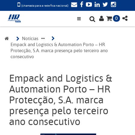
(chamada para a rede fixa nacional)
0
Notícias
Empack and Logistics & Automation Porto – HR 
Protecção, S.A. marca presença pelo terceiro ano 
consecutivo
Empack and Logistics &
Automation Porto – HR
Protecção, S.A. marca
presença pelo terceiro
ano consecutivo
Anterior
Próxi