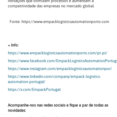
inovações que otimizam processos e aumentam a
competitividade das empresas no mercado global.
Fonte: https://www.empacklogisticsautomationporto.com
+ Info:
https://www.empacklogisticsautomationporto.com/pt-pt/
https://www.facebook.com/EmpackLogisticsAutomationPortug
https://www.instagram.com/empacklogisticsautomationpor/
https://www.linkedin.com/company/empack-logistics-
automation-portugal/
https://x.com/EmpackPortugal
Acompanhe-nos nas redes sociais e fique a par de todas as
novidades: