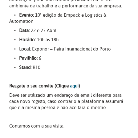
ambiente de trabalho e a performance da sua empresa.
•
Evento:
10ª edição da Empack e Logistics &
Automation
•
Data:
22 e 23 Abril
•
Horário:
10h às 18h
•
Local:
Exponor – Feira Internacional do Porto
•
Pavilhão:
6
•
Stand:
B10
Resgate o seu convite (Clique
aqui
)
Deve ser utilizado um endereço de email diferente para
cada novo registo, caso contrário a plataforma assumirá
que é a mesma pessoa e não aceitará o mesmo.
Contamos com a sua visita.