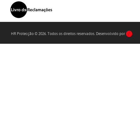
HR Protecção © 2026. Todos os direitos reservados. Desenvolvido por