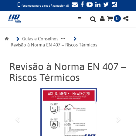
(chamada para a rede fixa nacional)
0
Guias e Conselhos
Revisão à Norma EN 407 – Riscos Térmicos
Revisão à Norma EN 407 –
Riscos Térmicos
Anterior
Próxi