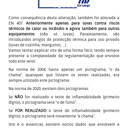
Como consequência desta alteração, também foi alterada a
EN 407.
Anteriormente apenas para luvas contra riscos
térmicos de calor ou incêndio e agora também para outros
equipamentos
(não só luvas)
. Paralelamente, são
introduzidos artigos de protecção térmica para uso privado
(luvas de cozinha, manguitos, ...).
Vamos tentar explicar isto de uma forma fácil, tendo sempre
presente a complexidade da regulamentação que envolve
todo este setor.
Na norma de 2004, havia apenas um pictograma, "o da
chama", quaisquer que fossem os testes realizadas, era
sempre utilizado este pictograma.
Na norma de 2020, existem dois pictogramas:
Se
NÃO
for realizado o teste de inflamabilidade (primeiro
dígito), o pictograma será “o de fumo”.
Se
FOR REALIZADO
o teste de inflamabilidade (primeiro
dígito)
, o pictograma será novamente "a chama".
Isto é o essencial, existem outros dados que envolvem a