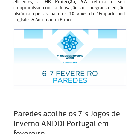
eficientes, a
HR Protecção, S.A.
reforça o seu
compromisso com a inovação ao integrar a edição
histórica que assinala os
10 anos
da *Empack and
Logistics & Automation Porto.
Paredes acolhe os 7ºs Jogos de
Inverno ANDDI Portugal em
fevereiro