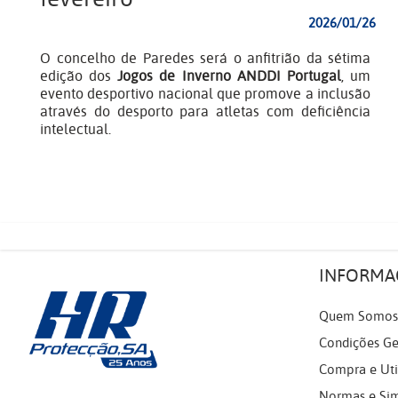
2026/01/26
O concelho de Paredes será o anfitrião da sétima
edição dos
Jogos de Inverno ANDDI Portugal
, um
evento desportivo nacional que promove a inclusão
através do desporto para atletas com deficiência
intelectual.
INFORMA
Quem Somos
Condições Ge
Compra e Uti
Normas e Si