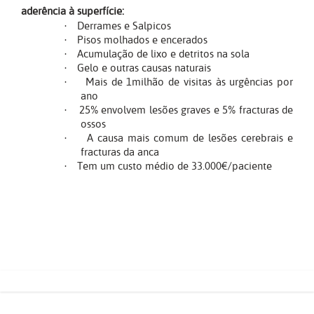
aderência à superfície:
Derrames e Salpicos
·
Pisos molhados e encerados
·
Acumulação de lixo e detritos na sola
·
Gelo e outras causas naturais
·
Mais de 1milhão de visitas às urgências por
·
ano
25% envolvem lesões graves e 5% fracturas de
·
ossos
A causa mais comum de lesões cerebrais e
·
fracturas da anca
Tem um custo médio de 33.000€/paciente
·