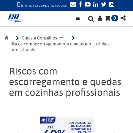
(chamada para a rede fixa nacional)
0
Guias e Conselhos
Riscos com escorregamento e quedas em cozinhas 
profissionais
Riscos com
escorregamento e quedas
em cozinhas profissionais
Anterior
Próxi