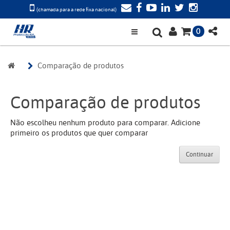
(chamada para a rede fixa nacional)
0
Comparação de produtos
Comparação de produtos
Não escolheu nenhum produto para comparar. Adicione
primeiro os produtos que quer comparar
Continuar