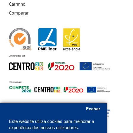
Carrinho
Comparar
Fechar
Este website utiliza cookies para melhorar a
experiência dos nossos utilizadores.