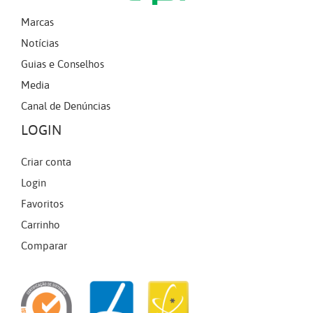
Marcas
Notícias
Guias e Conselhos
Media
Canal de Denúncias
LOGIN
Criar conta
Login
Favoritos
Carrinho
Comparar