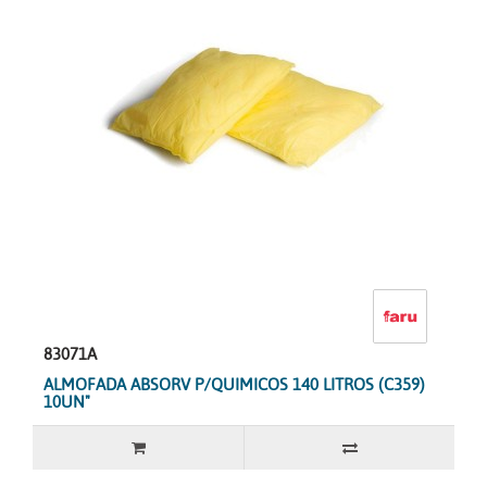
83071A
ALMOFADA ABSORV P/QUIMICOS 140 LITROS (C359)
10UN"