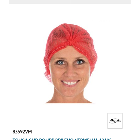
83592VM