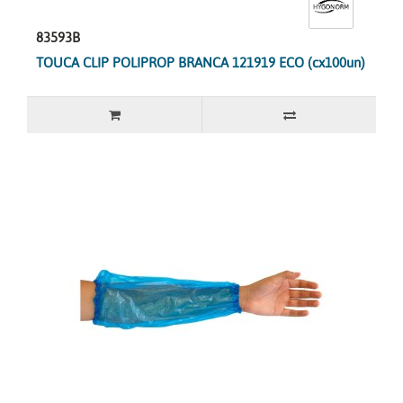
83593B
TOUCA CLIP POLIPROP BRANCA 121919 ECO (cx100un)