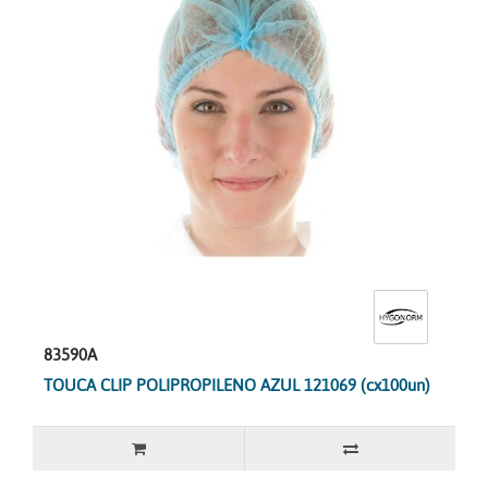
83590A
TOUCA CLIP POLIPROPILENO AZUL 121069 (cx100un)