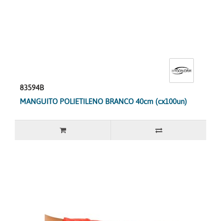
83594B
MANGUITO POLIETILENO BRANCO 40cm (cx100un)