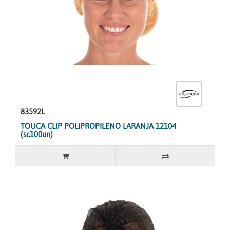
83592L
TOUCA CLIP POLIPROPILENO LARANJA 12104
(sc100un)