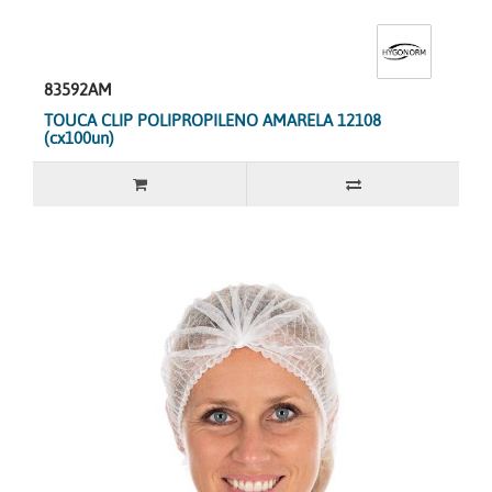
83592AM
TOUCA CLIP POLIPROPILENO AMARELA 12108
(cx100un)