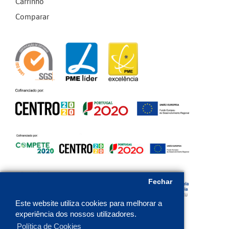
Carrinho
Comparar
Fechar
Este website utiliza cookies para melhorar a
experiência dos nossos utilizadores.
Política de Cookies