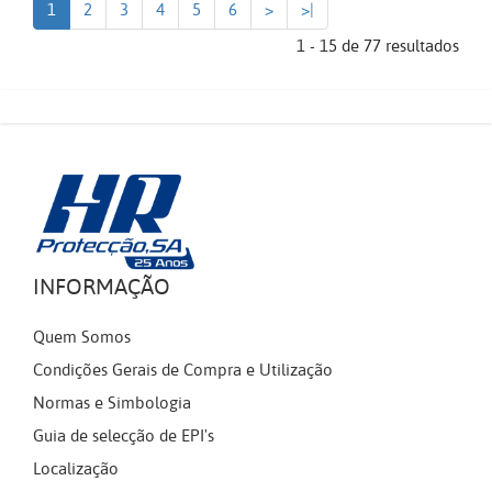
1
2
3
4
5
6
>
>|
1 - 15 de 77 resultados
INFORMAÇÃO
Quem Somos
Condições Gerais de Compra e Utilização
Normas e Simbologia
Guia de selecção de EPI's
Localização