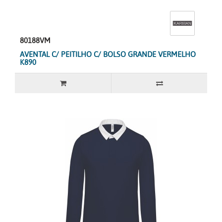
80188VM
AVENTAL C/ PEITILHO C/ BOLSO GRANDE VERMELHO
K890