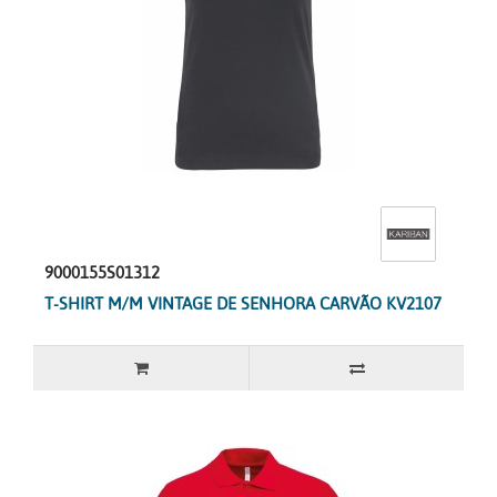
9000155S01312
T-SHIRT M/M VINTAGE DE SENHORA CARVÃO KV2107