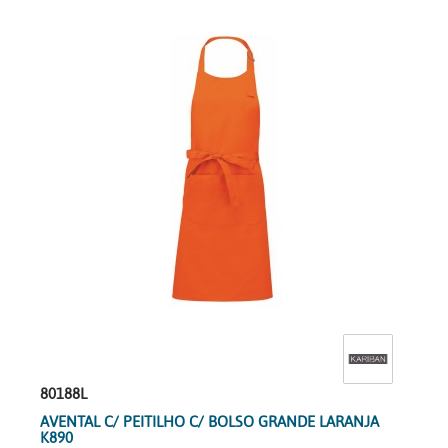
80188L
AVENTAL C/ PEITILHO C/ BOLSO GRANDE LARANJA
K890