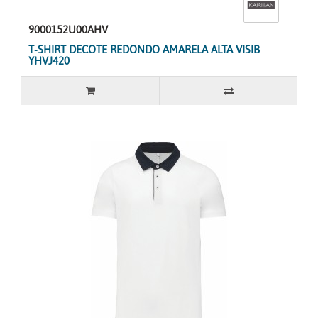
9000152U00AHV
T-SHIRT DECOTE REDONDO AMARELA ALTA VISIB
YHVJ420