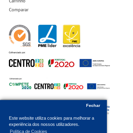
Carrinho
Comparar
Fechar
Este website utiliza cookies para melhorar a
experiência dos nossos utilizadores.
Política de Cookies