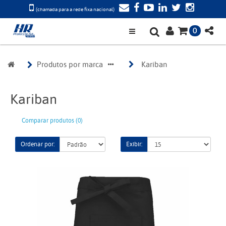
(chamada para a rede fixa nacional)
0
Produtos por marca
Kariban
Kariban
Comparar produtos (0)
Ordenar por:
Exibir: