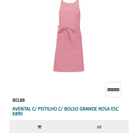
80188
AVENTAL C/ PEITILHO C/ BOLSO GRANDE ROSA ESC
K890