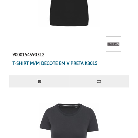
9000154S90312
T-SHIRT M/M DECOTE EM V PRETA K3015