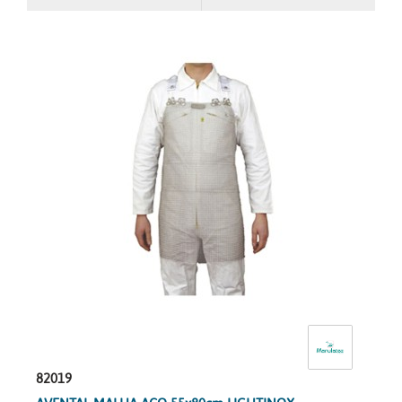
82019