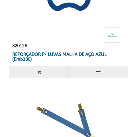
82012A
REFORÇADOR P/ LUVAS MALHA DE AÇO AZUL
(Emb100)