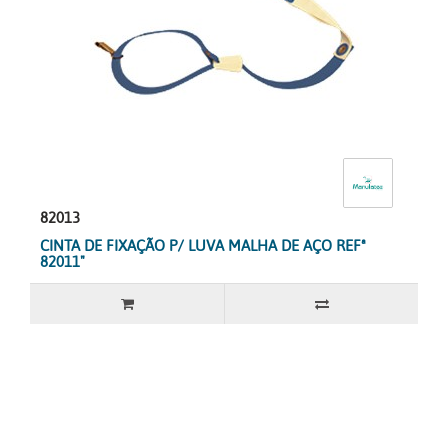
82013
CINTA DE FIXAÇÃO P/ LUVA MALHA DE AÇO REFª
82011"