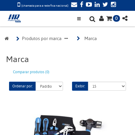
(chamada para a rede fixa nacional)
0
Produtos por marca
Marca
Marca
Comparar produtos (0)
Ordenar por:
Exibir: