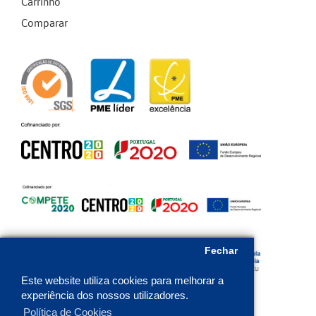
Carrinho
Comparar
Fechar
Este website utiliza cookies para melhorar a
experiência dos nossos utilizadores.
Política de Cookies