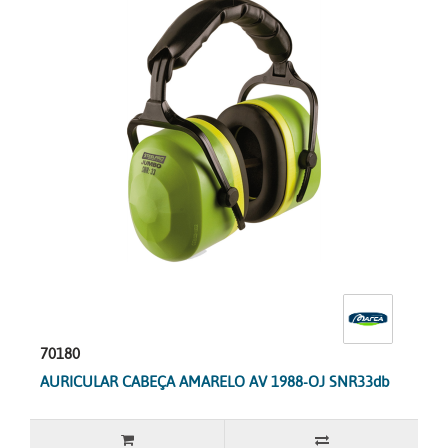
70180
AURICULAR CABEÇA AMARELO AV 1988-OJ SNR33db