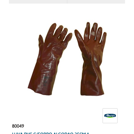
80049