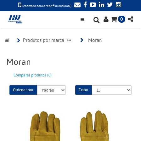
(chamada para a rede fixa nacional)
0
Produtos por marca
Moran
Moran
Comparar produtos (0)
Ordenar por:
Exibir: