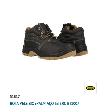
51817
BOTA PELE BIQ+PALM AÇO S3 SRC BT1007