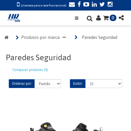
(chamada para a rede fixa nacional)
0
Produtos por marca
Paredes Seguridad
Paredes Seguridad
Comparar produtos (0)
Ordenar por:
Exibir: