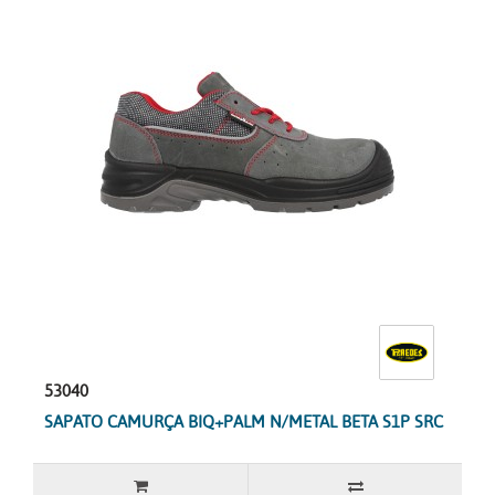
53040
SAPATO CAMURÇA BIQ+PALM N/METAL BETA S1P SRC