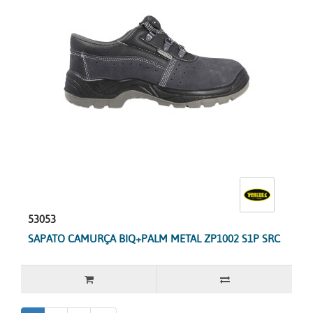
53053
SAPATO CAMURÇA BIQ+PALM METAL ZP1002 S1P SRC