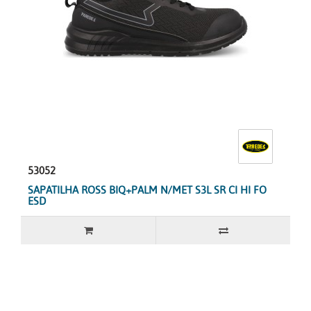
53052
SAPATILHA ROSS BIQ+PALM N/MET S3L SR CI HI FO
ESD