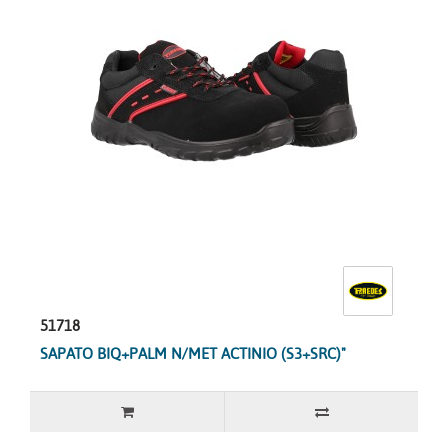
51718
SAPATO BIQ+PALM N/MET ACTINIO (S3+SRC)"