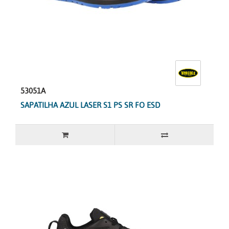
53051A
SAPATILHA AZUL LASER S1 PS SR FO ESD