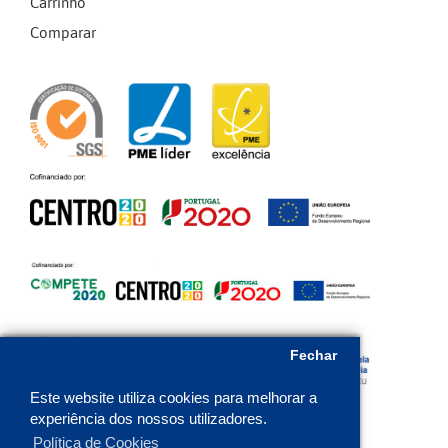
Carrinho
Comparar
Fechar
Este website utiliza cookies para melhorar a
experiência dos nossos utilizadores.
Política de Cookies