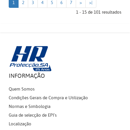
1
2
3
4
5
6
7
>
>|
1 - 15 de 101 resultados
INFORMAÇÃO
Quem Somos
Condições Gerais de Compra e Utilização
Normas e Simbologia
Guia de selecção de EPI's
Localização