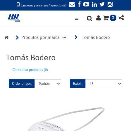
(chamada para a rede fixa nacional)
0
Produtos por marca
Tomás Bodero
Tomás Bodero
Comparar produtos (0)
Ordenar por:
Exibir: