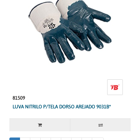
81509
LUVA NITRILO P/TELA DORSO AREJADO 9031B*