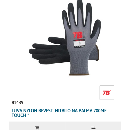
81439
LUVA NYLON REVEST. NITRILO NA PALMA 700MF
TOUCH *