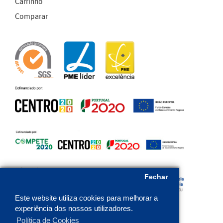
Carrinho
Comparar
Fechar
Este website utiliza cookies para melhorar a
experiência dos nossos utilizadores.
Política de Cookies