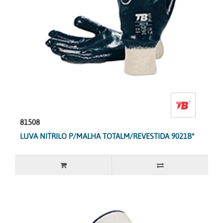
81508
LUVA NITRILO P/MALHA TOTALM/REVESTIDA 9021B*