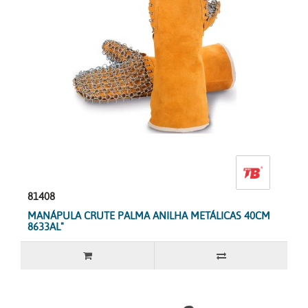
81408
MANÁPULA CRUTE PALMA ANILHA METÁLICAS 40CM
8633AL"