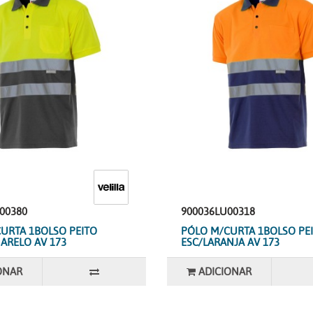
00380
900036LU00318
URTA 1BOLSO PEITO
PÓLO M/CURTA 1BOLSO PE
ARELO AV 173
ESC/LARANJA AV 173
ONAR
ADICIONAR