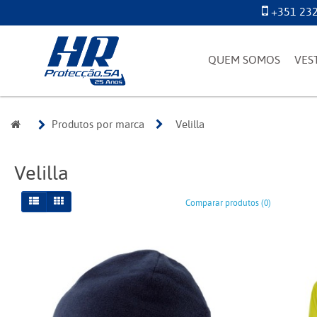
+351 232
QUEM SOMOS
VES
Produtos por marca
Velilla
Velilla
Comparar produtos (0)