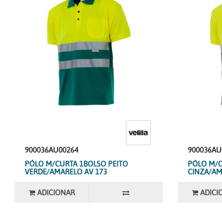
900036AU00264
900036AU
PÓLO M/CURTA 1BOLSO PEITO
PÓLO M/C
VERDE/AMARELO AV 173
CINZA/AM
ADICIONAR
ADICI