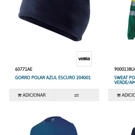
60771AE
9000138U
GORRO POLAR AZUL ESCURO 204001
SWEAT PO
VERDE/AM
ADICIONAR
ADICI