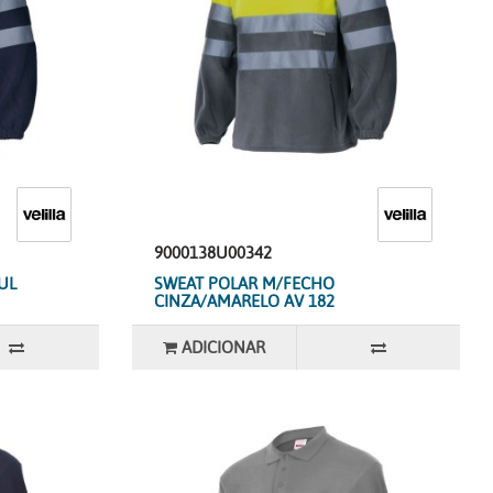
9000138U00342
UL
SWEAT POLAR M/FECHO
CINZA/AMARELO AV 182
ADICIONAR