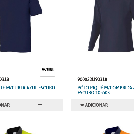
0318
900022U90318
UÉ M/CURTA AZUL ESCURO
PÓLO PIQUÉ M/COMPRIDA 
ESCURO 105503
ONAR
ADICIONAR