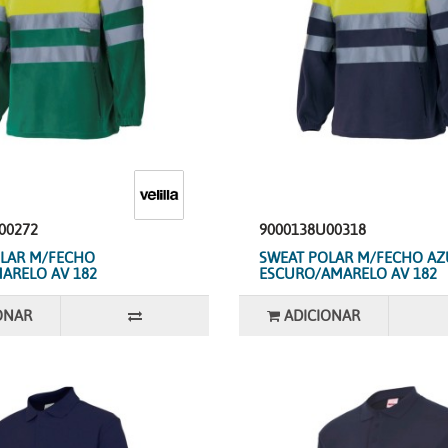
00272
9000138U00318
LAR M/FECHO
SWEAT POLAR M/FECHO AZ
ARELO AV 182
ESCURO/AMARELO AV 182
ONAR
ADICIONAR