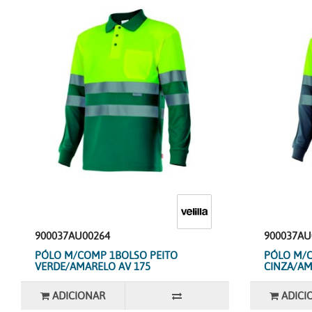
900037AU00264
900037AU
PÓLO M/COMP 1BOLSO PEITO
PÓLO M/C
VERDE/AMARELO AV 175
CINZA/AM
ADICIONAR
ADICI