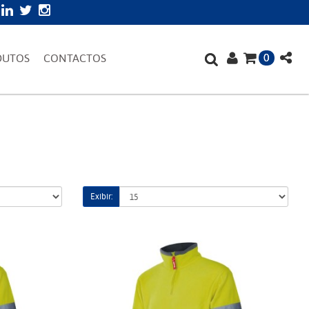
0
DUTOS
CONTACTOS
Exibir: