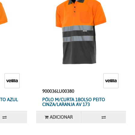
900036LU00380
ITO AZUL
PÓLO M/CURTA 1BOLSO PEITO
CINZA/LARANJA AV 173
ADICIONAR