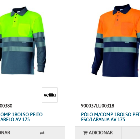
00380
900037LU00318
OMP 1BOLSO PEITO
PÓLO M/COMP 1BOLSO PEI
ARELO AV 175
ESC/LARANJA AV 175
ONAR
ADICIONAR