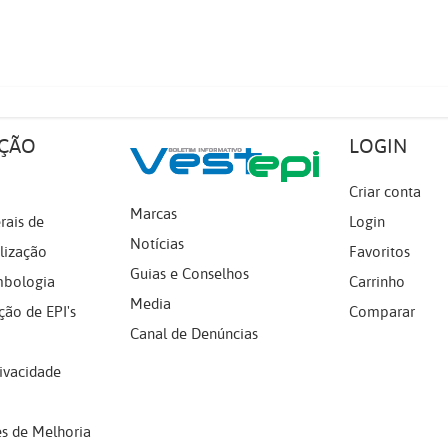
ÇÃO
LOGIN
Criar conta
Marcas
rais de
Login
Notícias
lização
Favoritos
Guias e Conselhos
mbologia
Carrinho
Media
ção de EPI's
Comparar
Canal de Denúncias
rivacidade
s de Melhoria