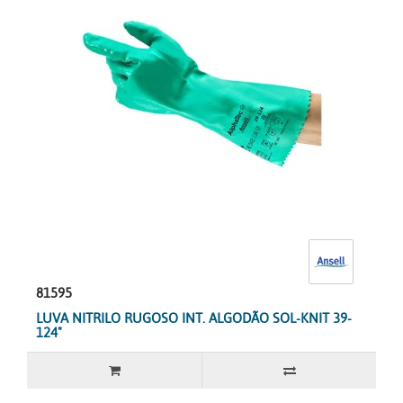
81595
LUVA NITRILO RUGOSO INT. ALGODÃO SOL-KNIT 39-
124"