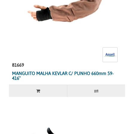
81669
MANGUITO MALHA KEVLAR C/ PUNHO 660mm 59-
416"