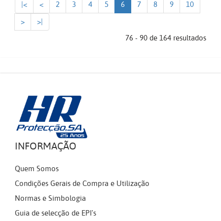
|<
<
2
3
4
5
6
7
8
9
10
>
>|
76 - 90 de 164 resultados
INFORMAÇÃO
Quem Somos
Condições Gerais de Compra e Utilização
Normas e Simbologia
Guia de selecção de EPI's