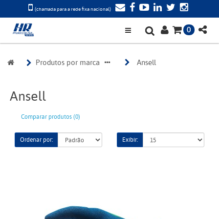
(chamada para a rede fixa nacional)
0
Produtos por marca
Ansell
Ansell
Comparar produtos (0)
Ordenar por:
Exibir: