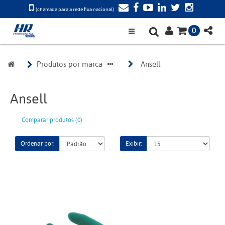
(chamada para a rede fixa nacional)
0
Produtos por marca
Ansell
Ansell
Comparar produtos (0)
Ordenar por:
Exibir: