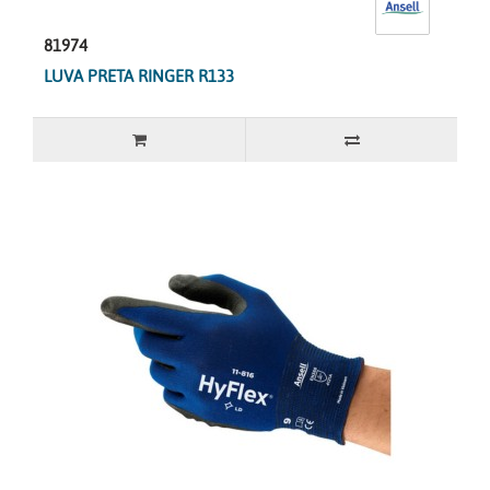
81974
LUVA PRETA RINGER R133