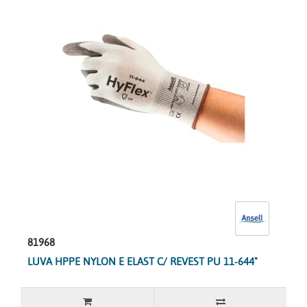
81968
LUVA HPPE NYLON E ELAST C/ REVEST PU 11-644"