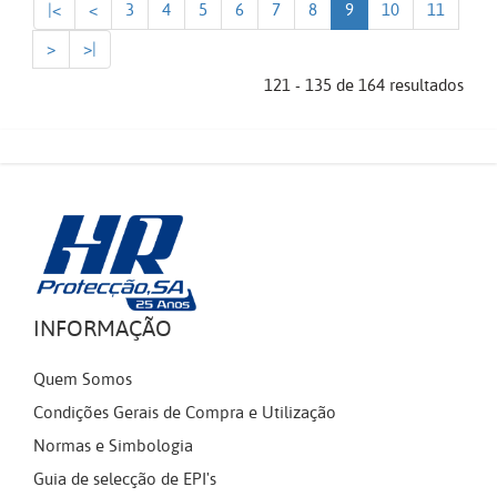
|<
<
3
4
5
6
7
8
9
10
11
>
>|
121 - 135 de 164 resultados
INFORMAÇÃO
Quem Somos
Condições Gerais de Compra e Utilização
Normas e Simbologia
Guia de selecção de EPI's