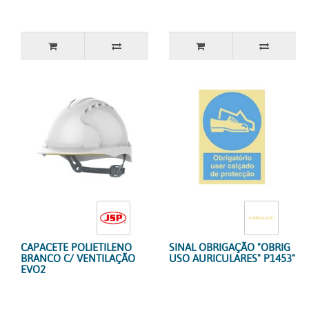
CAPACETE POLIETILENO
SINAL OBRIGAÇÃO "OBRIG
BRANCO C/ VENTILAÇÃO
USO AURICULARES" P1453"
EVO2