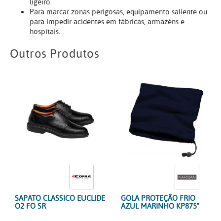
ligeiro.
Para marcar zonas perigosas, equipamento saliente ou
para impedir acidentes em fábricas, armazéns e
hospitais.
Outros Produtos
SAPATO CLASSICO EUCLIDE
GOLA PROTEÇÃO FRIO
O2 FO SR
AZUL MARINHO KP875"