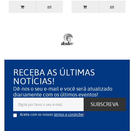
RECEBA AS ÚLTIMAS
NOTÍCIAS!
Dê-nos o seu e-mail e você será atualizado
diariamente com os últimos eventos!
SUBSCREVA
Aceita com os nossos
termos e condições