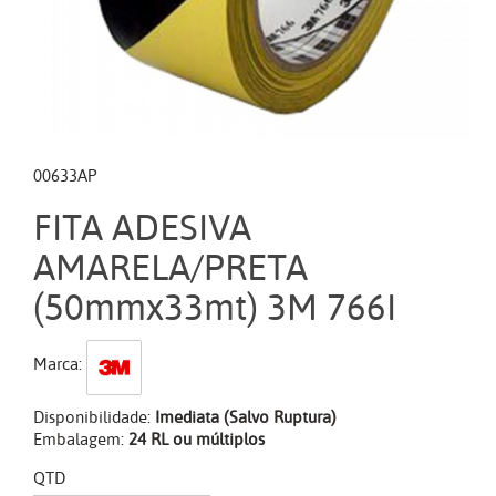
00633AP
FITA ADESIVA
AMARELA/PRETA
(50mmx33mt) 3M 766I
Marca:
Disponibilidade:
Imediata (Salvo Ruptura)
Embalagem:
24 RL ou múltiplos
QTD