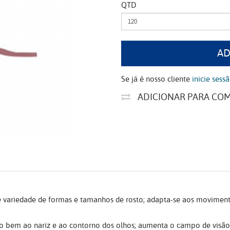
QTD
AD
Se já é nosso cliente
inicie sess
ADICIONAR PARA CO
e variedade de formas e tamanhos de rosto; adapta-se aos movimentos
uito bem ao nariz e ao contorno dos olhos; aumenta o campo de visã