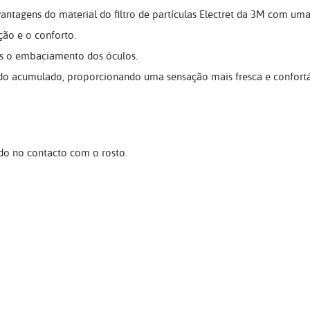
antagens do material do filtro de partículas Electret da 3M com uma
ção e o conforto.
is o embaciamento dos óculos.
rado acumulado, proporcionando uma sensação mais fresca e confort
odo no contacto com o rosto.