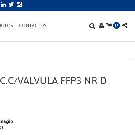
0
DUTOS
CONTACTOS
.C/VALVULA FFP3 NR D
irmação
os