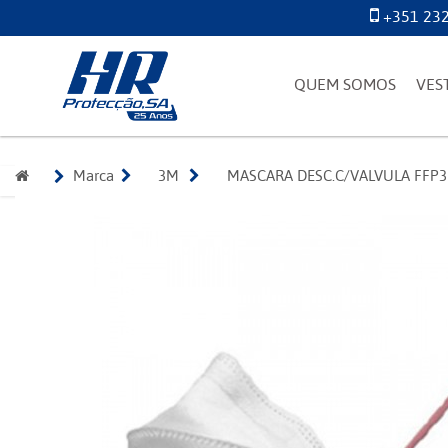
+351 232
QUEM SOMOS
VES
Marca
3M 
MASCARA DESC.C/VALVULA FFP3 