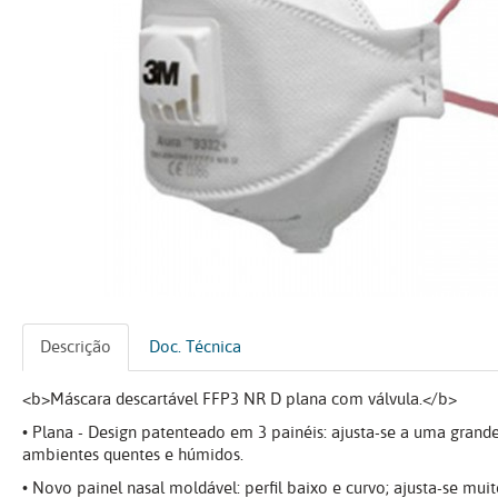
Descrição
Doc. Técnica
<b>Máscara descartável FFP3 NR D plana com válvula.</b>
• Plana - Design patenteado em 3 painéis: ajusta-se a uma grand
ambientes quentes e húmidos.
• Novo painel nasal moldável: perfil baixo e curvo; ajusta-se m