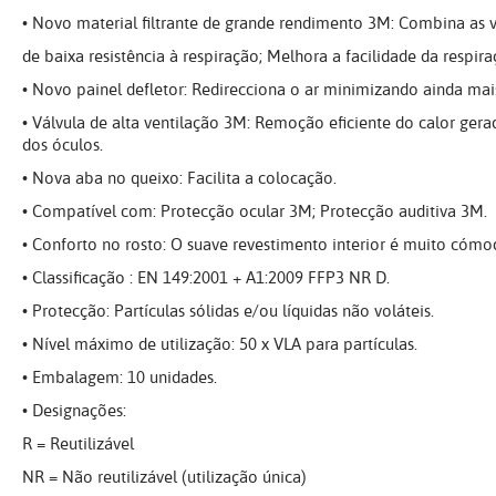
• Novo material filtrante de grande rendimento 3M: Combina as v
de baixa resistência à respiração; Melhora a facilidade da respira
• Novo painel defletor: Redirecciona o ar minimizando ainda ma
• Válvula de alta ventilação 3M: Remoção eficiente do calor ge
dos óculos.
• Nova aba no queixo: Facilita a colocação.
• Compatível com: Protecção ocular 3M; Protecção auditiva 3M.
• Conforto no rosto: O suave revestimento interior é muito cóm
• Classificação : EN 149:2001 + A1:2009 FFP3 NR D.
• Protecção: Partículas sólidas e/ou líquidas não voláteis.
• Nível máximo de utilização: 50 x VLA para partículas.
• Embalagem: 10 unidades.
• Designações:
R = Reutilizável
NR = Não reutilizável (utilização única)