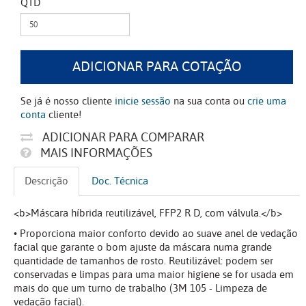
QTD
ADICIONAR PARA COTAÇÃO
Se já é nosso cliente
inicie sessão
na sua conta ou
crie uma
conta
cliente!
ADICIONAR PARA COMPARAR
MAIS INFORMAÇÕES
Descrição
Doc. Técnica
<b>Máscara híbrida reutilizável, FFP2 R D, com válvula.</b>
• Proporciona maior conforto devido ao suave anel de vedação
facial que garante o bom ajuste da máscara numa grande
quantidade de tamanhos de rosto. Reutilizável: podem ser
conservadas e limpas para uma maior higiene se for usada em
mais do que um turno de trabalho (3M 105 - Limpeza de
vedação facial).