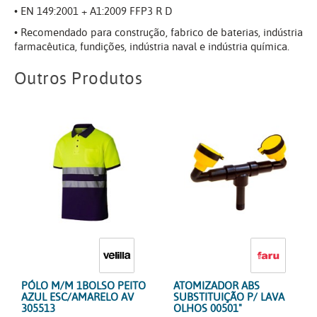
• EN 149:2001 + A1:2009 FFP3 R D
• Recomendado para construção, fabrico de baterias, indústria
farmacêutica, fundições, indústria naval e indústria química.
Outros Produtos
PÓLO M/M 1BOLSO PEITO
ATOMIZADOR ABS
AZUL ESC/AMARELO AV
SUBSTITUIÇÃO P/ LAVA
305513
OLHOS 00501"