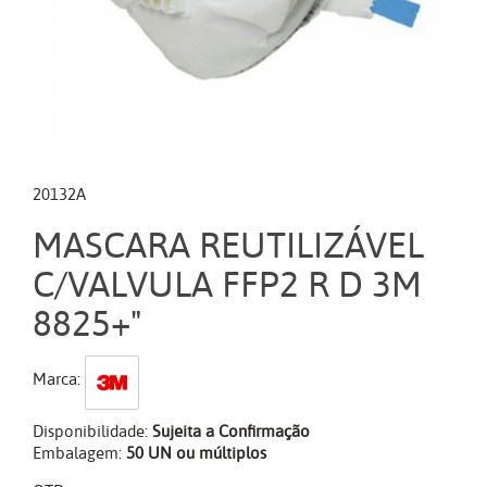
20132A
MASCARA REUTILIZÁVEL
C/VALVULA FFP2 R D 3M
8825+"
Marca:
Disponibilidade:
Sujeita a Confirmação
Embalagem:
50 UN ou múltiplos