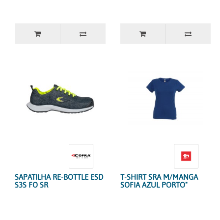
SAPATILHA RE-BOTTLE ESD
T-SHIRT SRA M/MANGA
S3S FO SR
SOFIA AZUL PORTO"