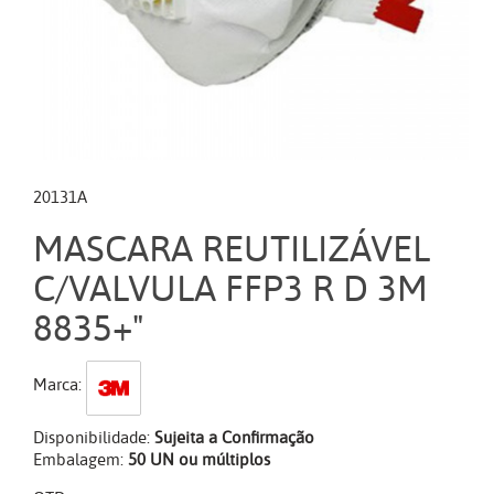
20131A
MASCARA REUTILIZÁVEL
C/VALVULA FFP3 R D 3M
8835+"
Marca:
Disponibilidade:
Sujeita a Confirmação
Embalagem:
50 UN ou múltiplos