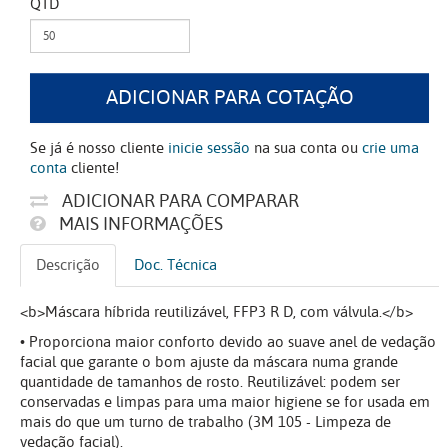
QTD
ADICIONAR PARA COTAÇÃO
Se já é nosso cliente
inicie sessão
na sua conta ou
crie uma
conta
cliente!
ADICIONAR PARA COMPARAR
MAIS INFORMAÇÕES
Descrição
Doc. Técnica
<b>Máscara híbrida reutilizável, FFP3 R D, com válvula.</b>
• Proporciona maior conforto devido ao suave anel de vedação
facial que garante o bom ajuste da máscara numa grande
quantidade de tamanhos de rosto. Reutilizável: podem ser
conservadas e limpas para uma maior higiene se for usada em
mais do que um turno de trabalho (3M 105 - Limpeza de
vedação facial).