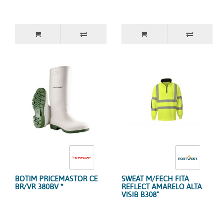
BOTIM PRICEMASTOR CE
SWEAT M/FECH FITA
BR/VR 380BV *
REFLECT AMARELO ALTA
VISIB B308"