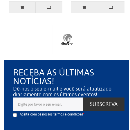
RECEBA AS ÚLTIMAS
NOTÍCIAS!
Dê-nos o seu e-mail e você será atualizado
diariamente com os últimos eventos!
SUBSCREVA
Aceita com os nossos
termos e condições