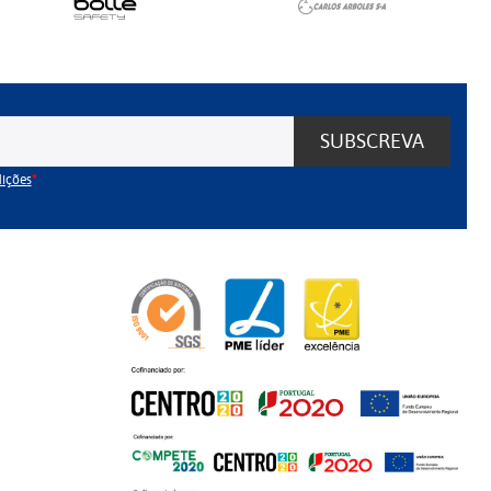
SUBSCREVA
dições