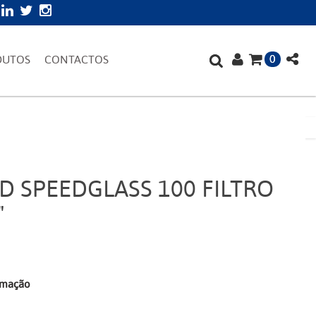
0
DUTOS
CONTACTOS
 SPEEDGLASS 100 FILTRO
"
irmação