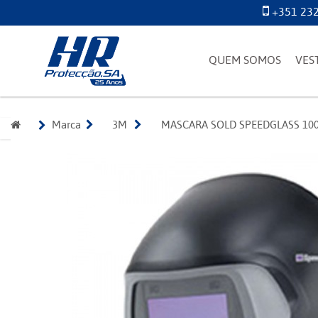
+351 232
QUEM SOMOS
VES
Marca
3M 
MASCARA SOLD SPEEDGLASS 100 