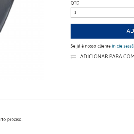
QTD
AD
Se já é nosso cliente
inicie sess
ADICIONAR PARA CO
to preciso.