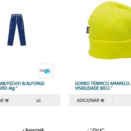
 AB/FECHO B/ALFORGE
GORRO TÉRMICO AMARELO 
RO Alg.*
VISBILIDADE B013 "
AR
ADICIONAR