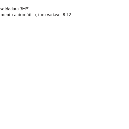
 soldadura 3M™.
imento automático, tom variável 8-12.