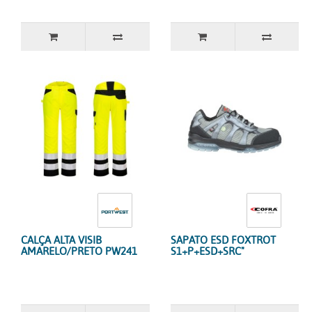
CALÇA ALTA VISIB
SAPATO ESD FOXTROT
AMARELO/PRETO PW241
S1+P+ESD+SRC"