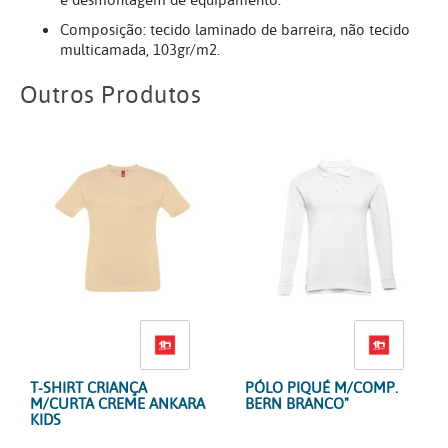
e desmontagem de equipamento.
Composição: tecido laminado de barreira, não tecido
multicamada, 103gr/m2.
Outros Produtos
T-SHIRT CRIANÇA
PÓLO PIQUÉ M/COMP.
M/CURTA CREME ANKARA
BERN BRANCO"
KIDS