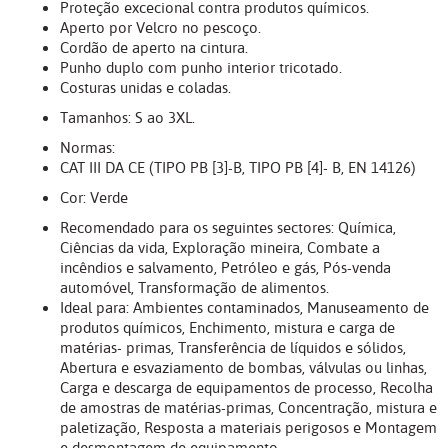
Proteção excecional contra produtos químicos.
Aperto por Velcro no pescoço.
Cordão de aperto na cintura.
Punho duplo com punho interior tricotado.
Costuras unidas e coladas.
Tamanhos: S ao 3XL.
Normas:
CAT III DA CE (TIPO PB [3]-B, TIPO PB [4]- B, EN 14126)
Cor: Verde
Recomendado para os seguintes sectores: Química,
Ciências da vida, Exploração mineira, Combate a
incêndios e salvamento, Petróleo e gás, Pós-venda
automóvel, Transformação de alimentos.
Ideal para: Ambientes contaminados, Manuseamento de
produtos químicos, Enchimento, mistura e carga de
matérias- primas, Transferência de líquidos e sólidos,
Abertura e esvaziamento de bombas, válvulas ou linhas,
Carga e descarga de equipamentos de processo, Recolha
de amostras de matérias-primas, Concentração, mistura e
paletização, Resposta a materiais perigosos e Montagem