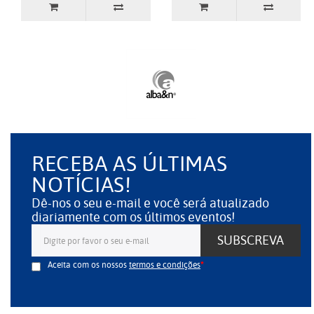
RECEBA AS ÚLTIMAS
NOTÍCIAS!
Dê-nos o seu e-mail e você será atualizado
diariamente com os últimos eventos!
SUBSCREVA
Aceita com os nossos
termos e condições