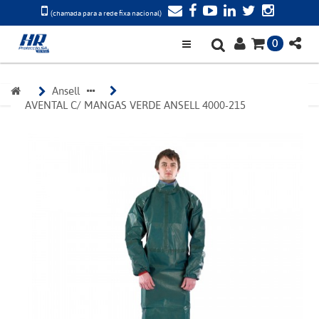
(chamada para a rede fixa nacional)
0
Ansell
AVENTAL C/ MANGAS VERDE ANSELL 4000-215