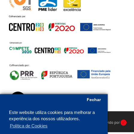
Fechar
Este website utiliza cookies para melhorar a
experiência dos nossos utilizadores.
HR Protecção © 2026. Todos os direitos reservados. Desenvolvido por
Política de Cookies