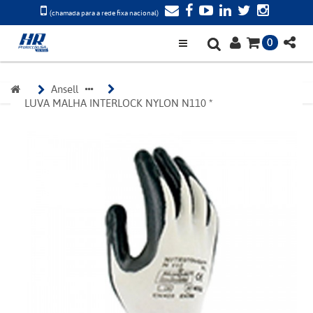
(chamada para a rede fixa nacional)
0
Ansell
LUVA MALHA INTERLOCK NYLON N110 *