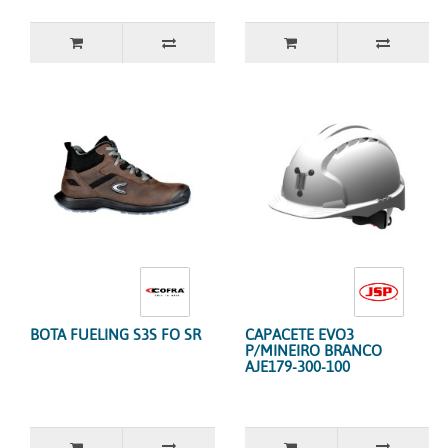
BOTA FUELING S3S FO SR
CAPACETE EVO3
P/MINEIRO BRANCO
AJE179-300-100