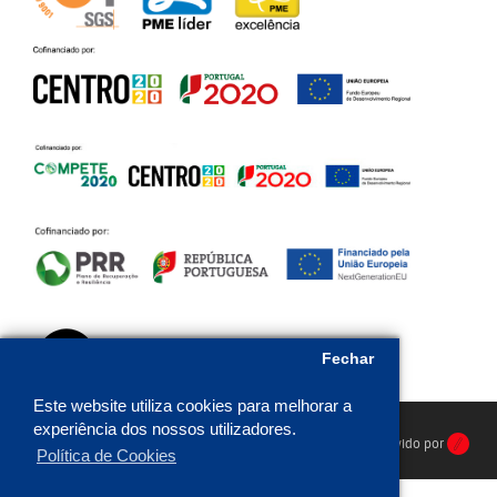
Fechar
Este website utiliza cookies para melhorar a
experiência dos nossos utilizadores.
HR Protecção © 2026. Todos os direitos reservados. Desenvolvido por
Política de Cookies