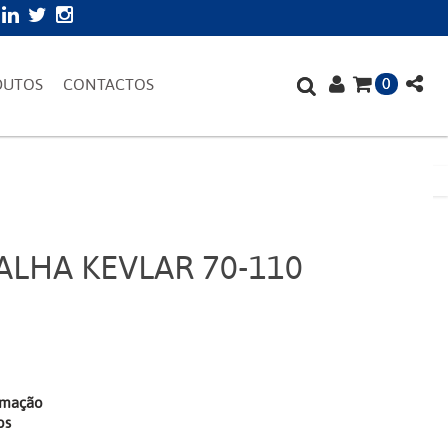
0
DUTOS
CONTACTOS
LHA KEVLAR 70-110
irmação
os