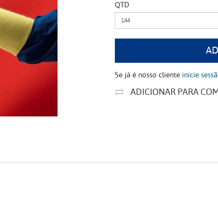
QTD
AD
Se já é nosso cliente
inicie sess
ADICIONAR PARA CO