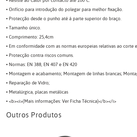
• Resiste ao Calor por contacto até 100ºC.
• Orifício para introdução do polegar para melhor fixação.
• Protecção desde o punho até á parte superior do braço.
• Tamanho único.
• Comprimento: 25,4cm
• Em conformidade com as normas europeias relativas ao corte e
• Protecção contra riscos comuns.
• Normas: EN 388, EN 407 e EN 420
• Montagem e acabamento; Montagem de linhas brancas; Montag
• Reparação de Vidro;
• Metalúrgica, placas metálicas
• <b><i>(Mais informações: Ver Ficha Técnica)</b></i>
Outros Produtos