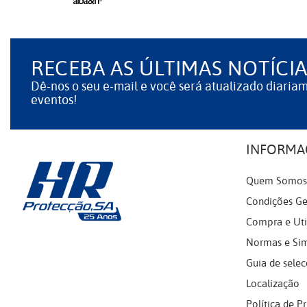
RECEBA AS ÚLTIMAS NOTÍCIA
Dê-nos o seu e-mail e você será atualizado diaria
eventos!
INFORMA
Quem Somos
Condições Ge
Compra e Uti
Normas e Si
Guia de selec
Localização
Política de P