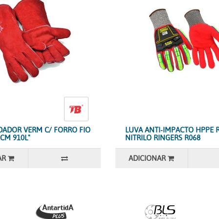
DADOR VERM C/ FORRO FIO
LUVA ANTI-IMPACTO HPPE 
CM 910L"
NITRILO RINGERS R068
AR
ADICIONAR