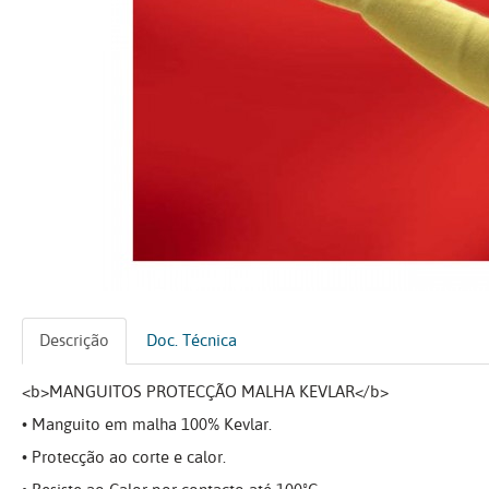
Descrição
Doc. Técnica
<b>MANGUITOS PROTECÇÃO MALHA KEVLAR</b>
• Manguito em malha 100% Kevlar.
• Protecção ao corte e calor.