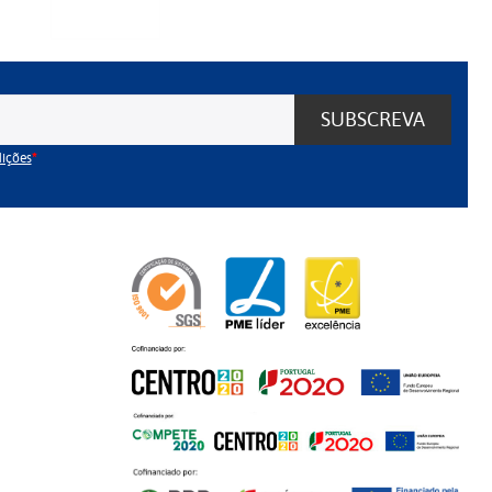
SUBSCREVA
dições