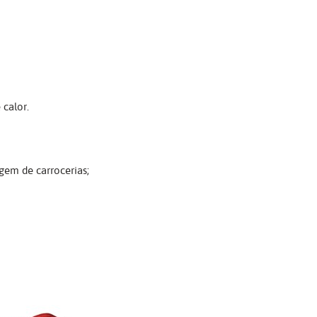
 calor.
em de carrocerias;