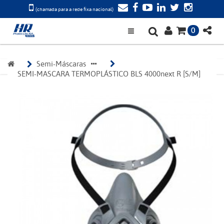
(chamada para a rede fixa nacional)
0
Semi-Máscaras
SEMI-MASCARA TERMOPLÁSTICO BLS 4000next R [S/M]