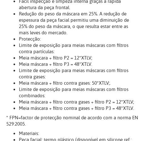
Fácil inspecção e limpeza interna graças à rápida
abertura da peça frontal.
Redução do peso da máscara em 25%. A redução de
espessura da peça facial permitiu uma diminuição de
25% do peso da máscara, o que resulta estar entre as
mais leves do mercado.
Protecção:
Limite de exposição para meias máscaras com filtros
contra partículas:
Meia máscara + filtro P2 = 12*XTLV;
Meia máscara + filtro P3 = 48*XTLV.
Limite de exposição para meias máscaras com filtros
contra gases:
Meia máscara + filtro contra gases: 50*XTLV;.
Limite de exposição para meias máscaras com filtros
combinados:
Meia máscara + filtro contra gases + filtro P2 = 12*XTLV;
Meia máscara + filtro contra gases + filtro P3 = 48*XTLV.
* FPN=factor de protecção nominal de acordo com a norma EN
529:2005.
Materiais:
Peça facial: termo plástico (disponível em silicone ref.: