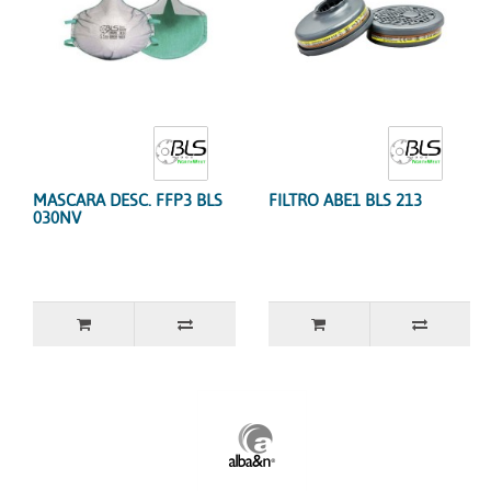
MASCARA DESC. FFP3 BLS
FILTRO ABE1 BLS 213
030NV