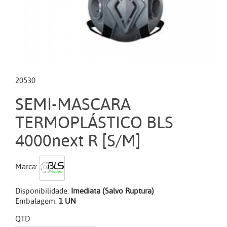
20530
SEMI-MASCARA
TERMOPLÁSTICO BLS
4000next R [S/M]
Marca:
Disponibilidade:
Imediata (Salvo Ruptura)
Embalagem:
1 UN
QTD