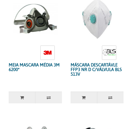
MEIA MASCARA MÉDIA 3M
MÁSCARA DESCARTÁVLE
6200*
FFP3 NR D C/VÁLVULA BLS
513V