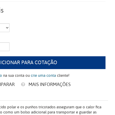
is
ICIONAR PARA COTAÇÃO
ão
na sua conta ou
crie uma conta
cliente!
MPARAR
MAIS INFORMAÇÕES
ido polar e os punhos tricotados asseguram que o calor fica
do como um bolso adicional para transportar e guardar as