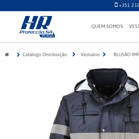
+351 232
QUEM SOMOS
VES
Catálogo Distribuição
Vestuário
BLUSÃO IMP