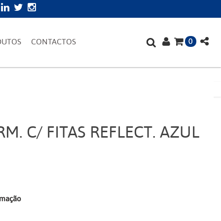
0
DUTOS
CONTACTOS
M. C/ FITAS REFLECT. AZUL
"
irmação