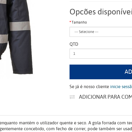
Opcões disponíve
Tamanho
QTD
AD
Se já é nosso cliente
inicie sess
ADICIONAR PARA CO
enquanto mantém o utilizador quente e seco. A gola forrada com tec
teligentemente concebido, com fecho de correr, pode também ser usa