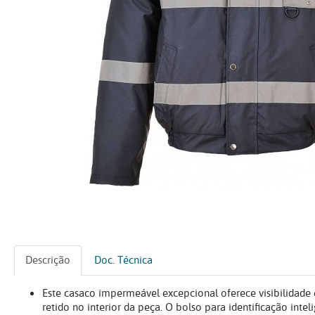
Descrição
Doc. Técnica
Este casaco impermeável excepcional oferece visibilidade 
retido no interior da peça. O bolso para identificação in