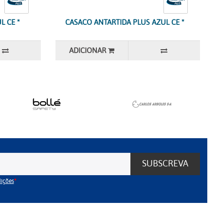
L CE *
CASACO ANTARTIDA PLUS AZUL CE *
ADICIONAR
SUBSCREVA
dições