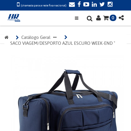
(chamada para a rede fixa nacional)
0
Catálogo Geral
SACO VIAGEM/DESPORTO AZUL ESCURO WEEK-END "