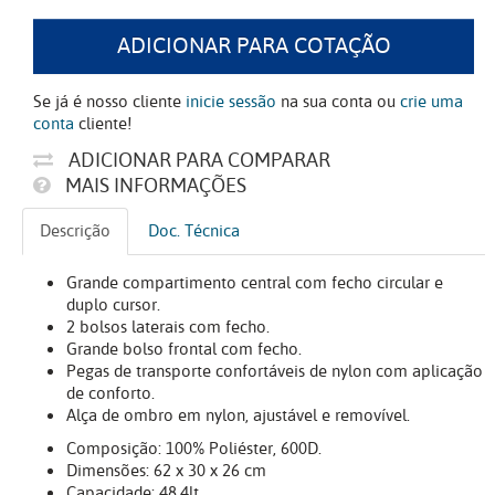
ADICIONAR PARA COTAÇÃO
Se já é nosso cliente
inicie sessão
na sua conta ou
crie uma
conta
cliente!
ADICIONAR PARA COMPARAR
MAIS INFORMAÇÕES
Descrição
Doc. Técnica
Grande compartimento central com fecho circular e
duplo cursor.
2 bolsos laterais com fecho.
Grande bolso frontal com fecho.
Pegas de transporte confortáveis de nylon com aplicação
de conforto.
Alça de ombro em nylon, ajustável e removível.
Composição: 100% Poliéster, 600D.
Dimensões: 62 x 30 x 26 cm
Capacidade: 48,4lt