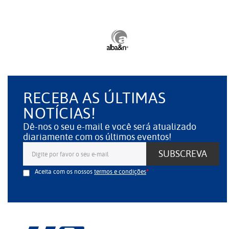
RECEBA AS ÚLTIMAS
NOTÍCIAS!
Dê-nos o seu e-mail e você será atualizado
diariamente com os últimos eventos!
SUBSCREVA
Aceita com os nossos
termos e condições