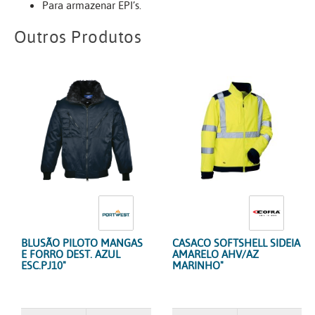
Para armazenar EPI’s.
Outros Produtos
BLUSÃO PILOTO MANGAS
CASACO SOFTSHELL SIDEIA
E FORRO DEST. AZUL
AMARELO AHV/AZ
ESC.PJ10"
MARINHO"