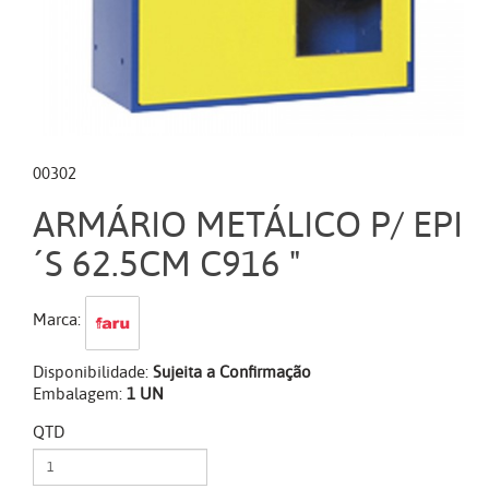
00302
ARMÁRIO METÁLICO P/ EPI
´S 62.5CM C916 "
Marca:
Disponibilidade:
Sujeita a Confirmação
Embalagem:
1 UN
QTD