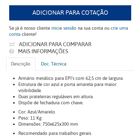
ADICIONAR PARA COTAÇÃO
Se já é nosso cliente
inicie sessão
na sua conta ou
crie uma
conta
cliente!
ADICIONAR PARA COMPARAR
MAIS INFORMAÇÕES
Descrição
Doc. Técnica
Armário metálico para EPI’s com 62,5 cm de largura.
Estrutura de cor azul e porta amarela para maior
visibilidade.
Duas prateleiras reguláveis em altura.
Dispõe de fechadura com chave.
Cor: Azul/Amarelo.
Peso: 11 Kg.
Dimensões: 750x625x300 mm
Recomendado para trabalhos gerais.