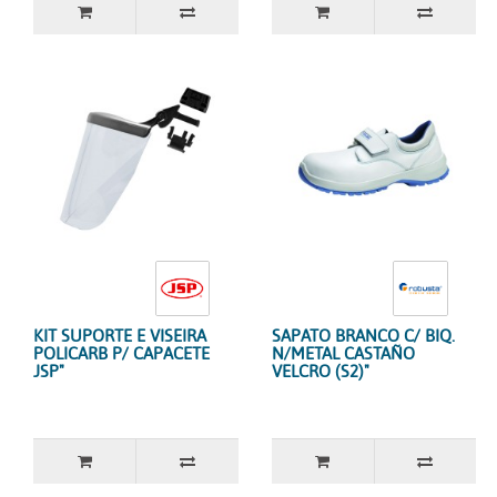
KIT SUPORTE E VISEIRA
SAPATO BRANCO C/ BIQ.
POLICARB P/ CAPACETE
N/METAL CASTAÑO
JSP"
VELCRO (S2)"