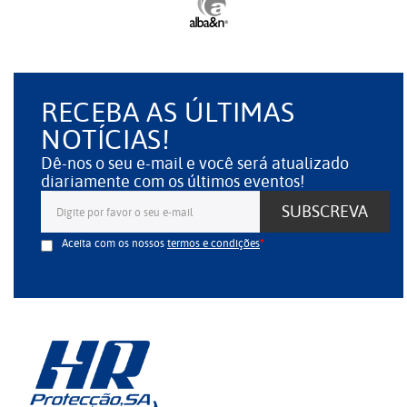
RECEBA AS ÚLTIMAS
NOTÍCIAS!
Dê-nos o seu e-mail e você será atualizado
diariamente com os últimos eventos!
SUBSCREVA
Aceita com os nossos
termos e condições