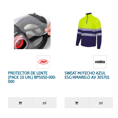
PROTECTOR DE LENTE
SWEAT M/FECHO AZUL
(PACK 10 UN.) BPS050-000-
ESC/AMARELO AV 305701
000