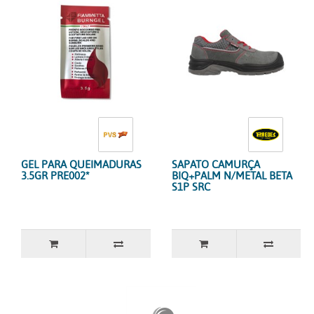
GEL PARA QUEIMADURAS
SAPATO CAMURÇA
3.5GR PRE002*
BIQ+PALM N/METAL BETA
S1P SRC