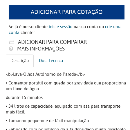
ADICIONAR PARA COTAÇÃO
Se já é nosso cliente
inicie sessão
na sua conta ou
crie uma
conta
cliente!
ADICIONAR PARA COMPARAR
MAIS INFORMAÇÕES
Descrição
Doc. Técnica
<b>Lava-Olhos Autónomo de Parede</b>
• Contentor portátil com queda por gravidade que proporciona
um fluxo de água
durante 15 minutos.
• 34 litros de capacidade, equipado com asa para transporte
mais fácil.
• Tamanho pequeno e de fácil manipulação.
• Fabricado com polietileno de alta densidade muito resistente