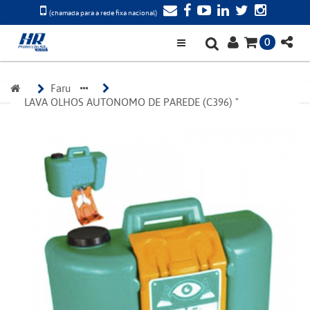
(chamada para a rede fixa nacional)
0
Faru 
LAVA OLHOS AUTONOMO DE PAREDE (C396) "