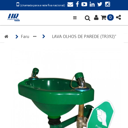
(chamada para a rede fixa nacional)
0
Faru 
LAVA OLHOS DE PAREDE (TR392)"