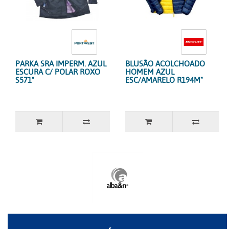
PARKA SRA IMPERM. AZUL
BLUSÃO ACOLCHOADO
ESCURA C/ POLAR ROXO
HOMEM AZUL
S571"
ESC/AMARELO R194M"