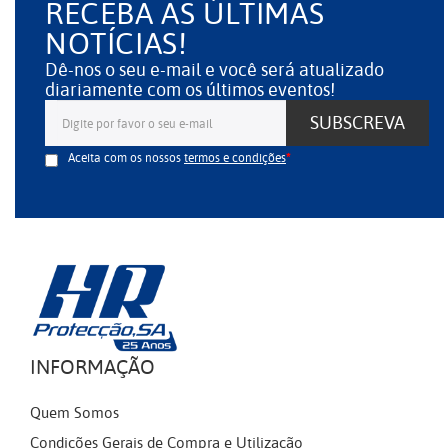
RECEBA AS ÚLTIMAS
NOTÍCIAS!
Dê-nos o seu e-mail e você será atualizado
diariamente com os últimos eventos!
SUBSCREVA
Aceita com os nossos
termos e condições
INFORMAÇÃO
Quem Somos
Condições Gerais de Compra e Utilização