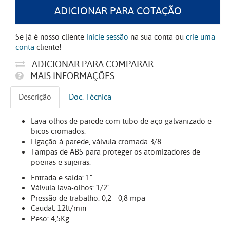
ADICIONAR PARA COTAÇÃO
Se já é nosso cliente
inicie sessão
na sua conta ou
crie uma
conta
cliente!
ADICIONAR PARA COMPARAR
MAIS INFORMAÇÕES
Descrição
Doc. Técnica
Lava-olhos de parede com tubo de aço galvanizado e
bicos cromados.
Ligação à parede, válvula cromada 3/8.
Tampas de ABS para proteger os atomizadores de
poeiras e sujeiras.
Entrada e saída: 1"
Válvula lava-olhos: 1/2"
Pressão de trabalho: 0,2 - 0,8 mpa
Caudal: 12lt/min
Peso: 4,5Kg