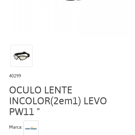
40299
OCULO LENTE
INCOLOR(2em1) LEVO
PW11 "
Marca: