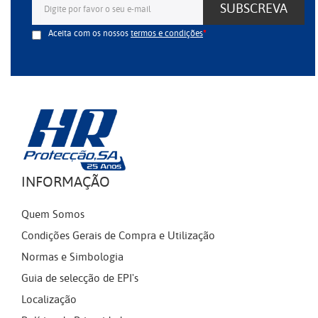
SUBSCREVA
Aceita com os nossos
termos e condições
INFORMAÇÃO
Quem Somos
Condições Gerais de Compra e Utilização
Normas e Simbologia
Guia de selecção de EPI's
Localização