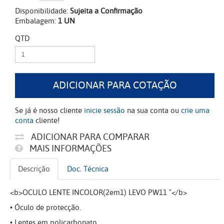
Disponibilidade:
Sujeita a Confirmação
Embalagem:
1 UN
QTD
ADICIONAR PARA COTAÇÃO
Se já é nosso cliente
inicie sessão
na sua conta ou
crie uma
conta
cliente!
ADICIONAR PARA COMPARAR
MAIS INFORMAÇÕES
Descrição
Doc. Técnica
<b>OCULO LENTE INCOLOR(2em1) LEVO PW11 "</b>
• Óculo de protecção.
• Lentes em policarbonato.