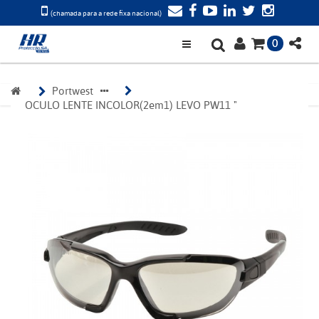
(chamada para a rede fixa nacional)
0
Portwest
OCULO LENTE INCOLOR(2em1) LEVO PW11 "