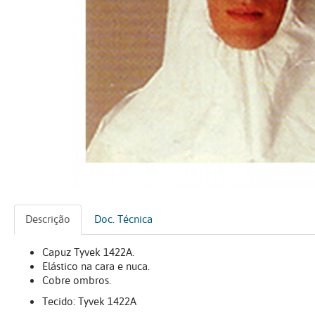
Descrição
Doc. Técnica
Capuz Tyvek 1422A.
Elástico na cara e nuca.
Cobre ombros.
Tecido: Tyvek 1422A