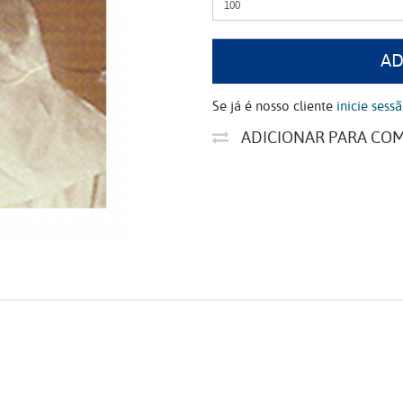
AD
Se já é nosso cliente
inicie sess
ADICIONAR PARA CO