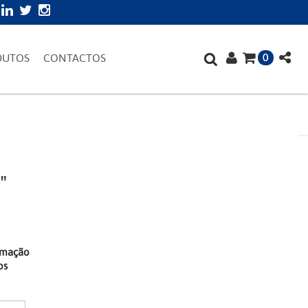
0
DUTOS
CONTACTOS
"
irmação
os