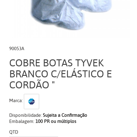
90053A
COBRE BOTAS TYVEK
BRANCO C/ELÁSTICO E
CORDÃO "
Marca:
Disponibilidade:
Sujeita a Confirmação
Embalagem:
100 PR ou múltiplos
QTD