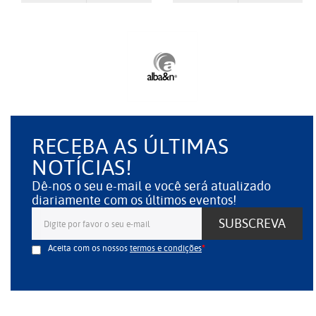
RECEBA AS ÚLTIMAS
NOTÍCIAS!
Dê-nos o seu e-mail e você será atualizado
diariamente com os últimos eventos!
SUBSCREVA
Aceita com os nossos
termos e condições