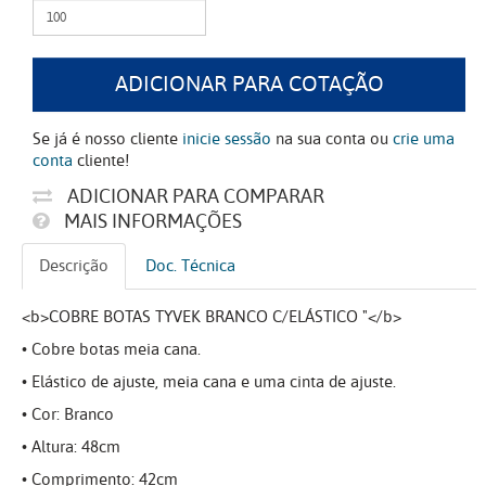
ADICIONAR PARA COTAÇÃO
Se já é nosso cliente
inicie sessão
na sua conta ou
crie uma
conta
cliente!
ADICIONAR PARA COMPARAR
MAIS INFORMAÇÕES
Descrição
Doc. Técnica
<b>COBRE BOTAS TYVEK BRANCO C/ELÁSTICO "</b>
• Cobre botas meia cana.
• Elástico de ajuste, meia cana e uma cinta de ajuste.
• Cor: Branco
• Altura: 48cm
• Comprimento: 42cm