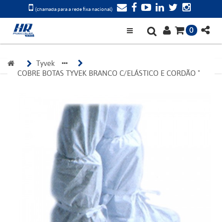
(chamada para a rede fixa nacional)
0
Tyvek 
COBRE BOTAS TYVEK BRANCO C/ELÁSTICO E CORDÃO "