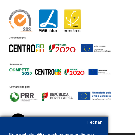
Fechar
Este website utiliza cookies para melhorar a