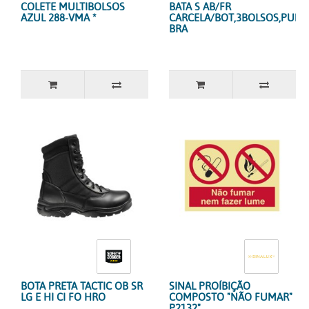
COLETE MULTIBOLSOS
BATA S AB/FR
AZUL 288-VMA *
CARCELA/BOT,3BOLSOS,PUN
BRA
BOTA PRETA TACTIC OB SR
SINAL PROÍBIÇÃO
LG E HI CI FO HRO
COMPOSTO "NÃO FUMAR"
P2132"