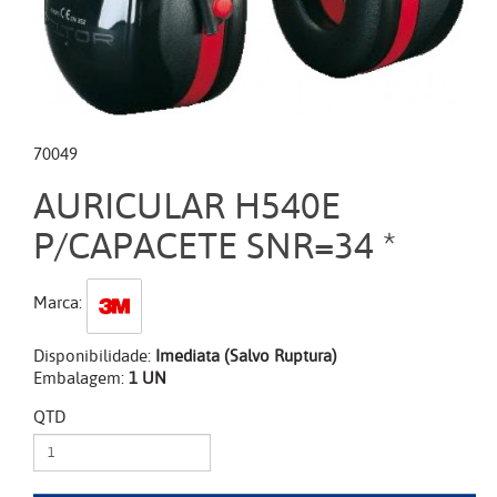
70049
AURICULAR H540E
P/CAPACETE SNR=34 *
Marca:
Disponibilidade:
Imediata (Salvo Ruptura)
Embalagem:
1 UN
QTD