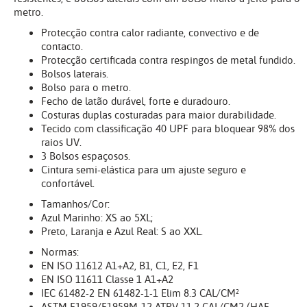
metro.
Protecção contra calor radiante, convectivo e de
contacto.
Protecção certificada contra respingos de metal fundido.
Bolsos laterais.
Bolso para o metro.
Fecho de latão durável, forte e duradouro.
Costuras duplas costuradas para maior durabilidade.
Tecido com classificação 40 UPF para bloquear 98% dos
raios UV.
3 Bolsos espaçosos.
Cintura semi-elástica para um ajuste seguro e
confortável.
Tamanhos/Cor:
Azul Marinho: XS ao 5XL;
Preto, Laranja e Azul Real: S ao XXL.
Normas:
EN ISO 11612 A1+A2, B1, C1, E2, F1
EN ISO 11611 Classe 1 A1+A2
IEC 61482-2 EN 61482-1-1 Elim 8.3 CAL/CM²