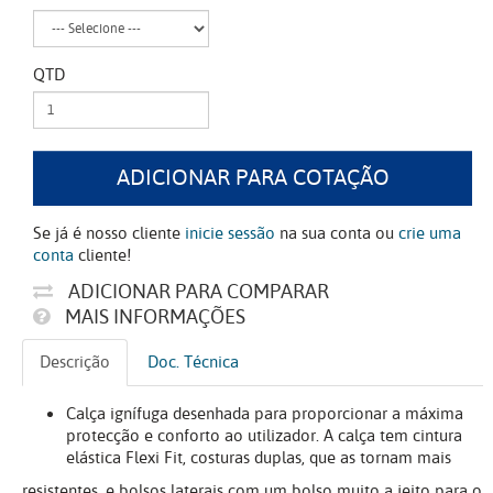
QTD
ADICIONAR PARA COTAÇÃO
Se já é nosso cliente
inicie sessão
na sua conta ou
crie uma
conta
cliente!
ADICIONAR PARA COMPARAR
MAIS INFORMAÇÕES
Descrição
Doc. Técnica
Calça ignífuga desenhada para proporcionar a máxima
protecção e conforto ao utilizador. A calça tem cintura
elástica Flexi Fit, costuras duplas, que as tornam mais
resistentes, e bolsos laterais com um bolso muito a jeito para o