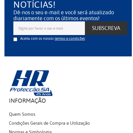
NOTÍCIAS!
Dê-nos o seu e-mail e você será atualizado
diariamente com os últimos eventos!
SUBSCREVA
Aceita com os nossos
termos e condições
INFORMAÇÃO
Quem Somos
Condições Gerais de Compra e Utilização
Normas e Simbologia