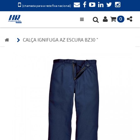
(chamada para a rede fixa nacional)
0
CALÇA IGNIFUGA AZ ESCURA BZ30 "