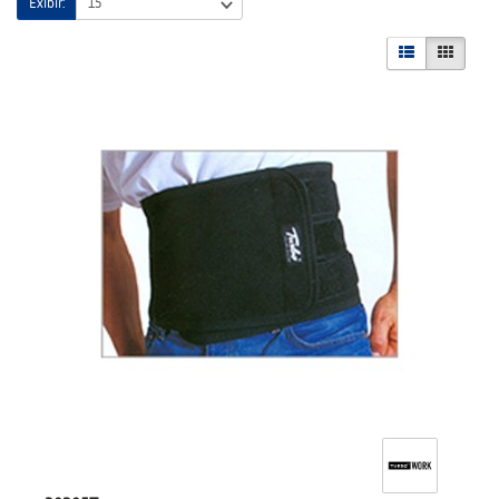
Exibir: