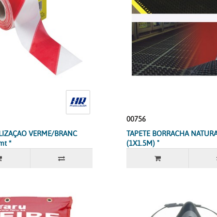
00756
ALIZAÇAO VERME/BRANC
TAPETE BORRACHA NATURA
mt *
(1X1.5M) "