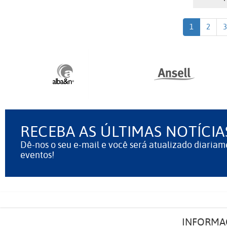
1
2
3
RECEBA AS ÚLTIMAS NOTÍCIA
Dê-nos o seu e-mail e você será atualizado diariam
eventos!
INFORMA