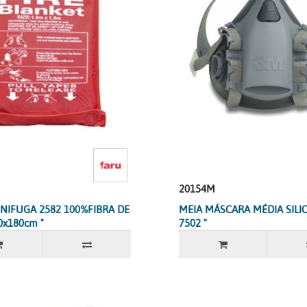
20154M
NIFUGA 2582 100%FIBRA DE
MEIA MÁSCARA MÉDIA SILI
0x180cm "
7502 "