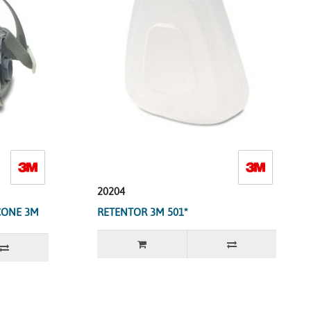
20204
CONE 3M
RETENTOR 3M 501*