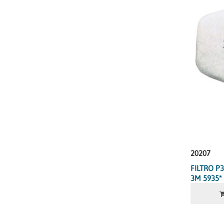
20207
FILTRO P3
3M 5935*