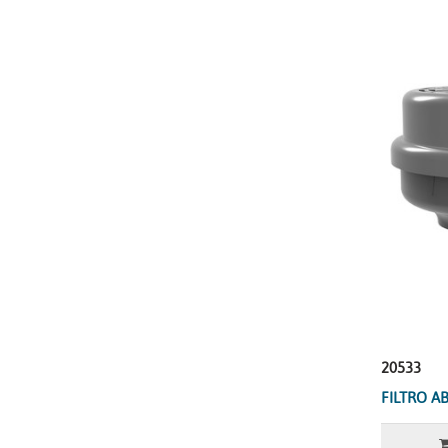
20533
FILTRO A