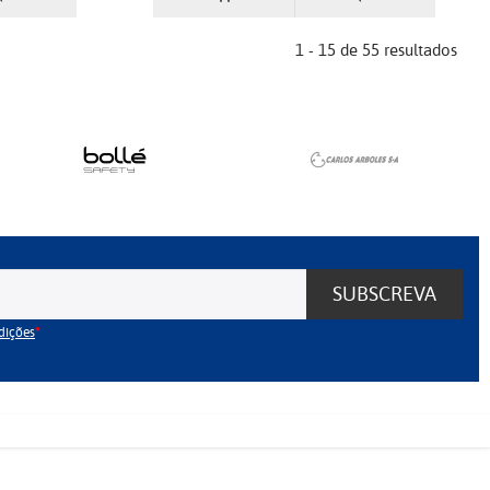
1 - 15 de 55 resultados
SUBSCREVA
dições