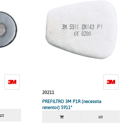
20211
PREFILTRO 3M P1R (necessita
retentor) 5911*