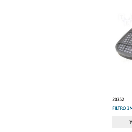
20352
FILTRO 3M