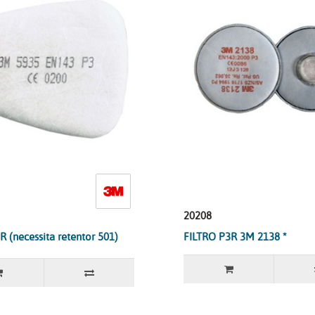
20208
R (necessita retentor 501)
FILTRO P3R 3M 2138 *