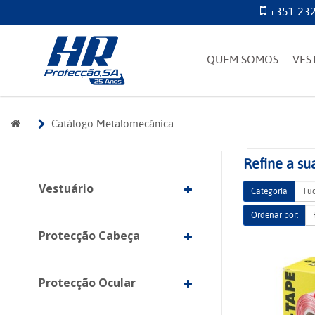
+351 232
QUEM SOMOS
VES
Catálogo Metalomecânica
Refine a su
Vestuário
Categoria
Ordenar por:
Protecção Cabeça
Protecção Ocular