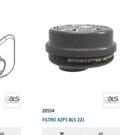
20554
FILTRO A2P3 BLS 221