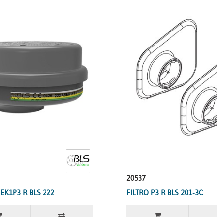
20537
BEK1P3 R BLS 222
FILTRO P3 R BLS 201-3C