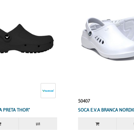
50407
.A PRETA THOR"
SOCA E.V.A BRANCA NORDI