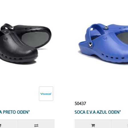
50437
.A PRETO ODEN"
SOCA E.V.A AZUL ODEN"