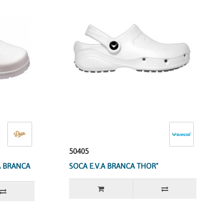
50405
-A BRANCA
SOCA E.V.A BRANCA THOR"