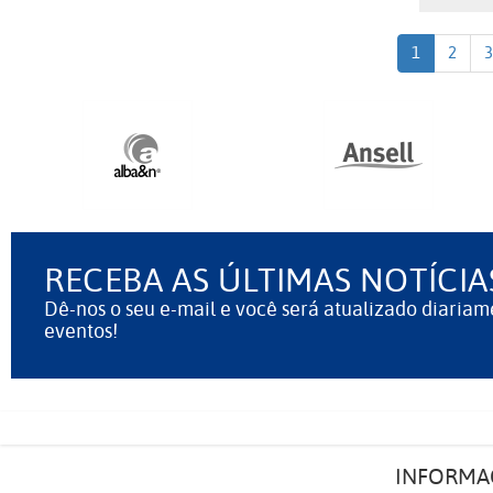
1
2
3
RECEBA AS ÚLTIMAS NOTÍCIA
Dê-nos o seu e-mail e você será atualizado diariam
eventos!
INFORMA