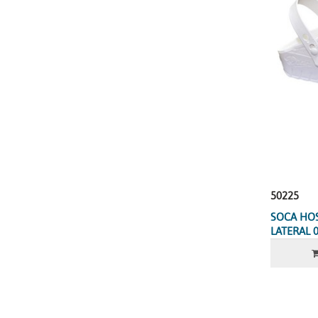
50225
SOCA HO
LATERAL 