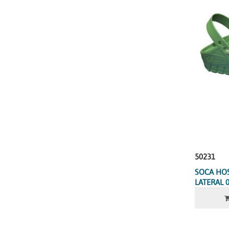
50231
SOCA HO
LATERAL 