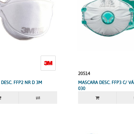
20514
DESC. FFP2 NR D 3M
MASCARA DESC. FFP3 C/ VÁ
030