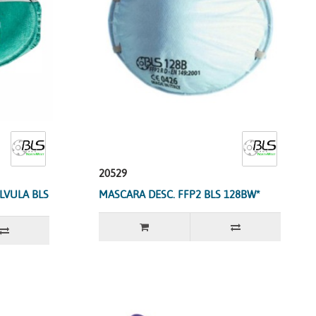
20529
LVULA BLS
MASCARA DESC. FFP2 BLS 128BW*