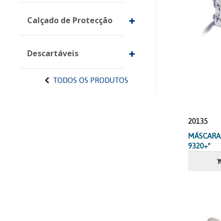
Calçado de Protecção
Descartáveis
TODOS OS PRODUTOS
20135
MÁSCARA 
9320+*