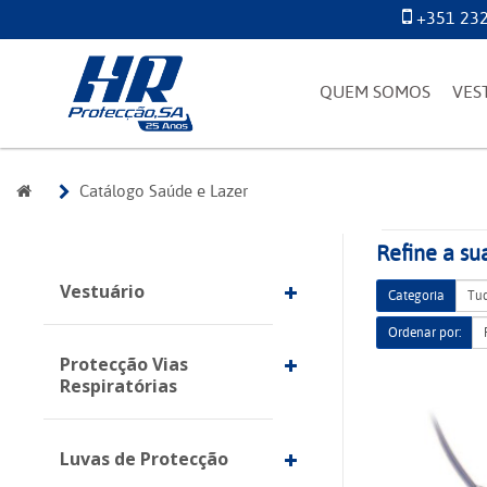
+351 232
QUEM SOMOS
VES
Catálogo Saúde e Lazer
Refine a su
Vestuário
Categoria
Ordenar por:
Protecção Vias
Respiratórias
Luvas de Protecção