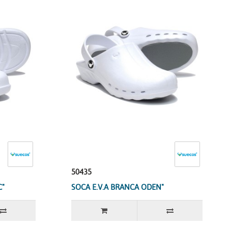
50435
C"
SOCA E.V.A BRANCA ODEN"