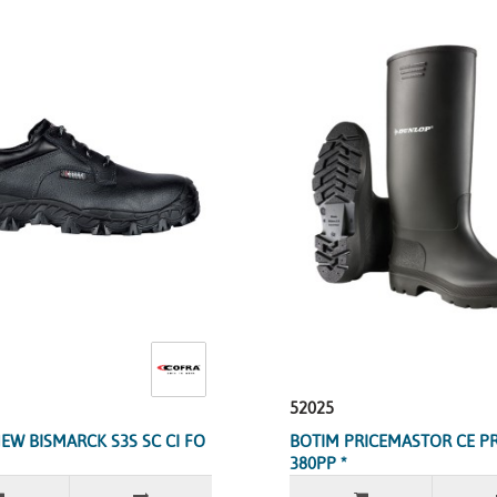
52025
EW BISMARCK S3S SC CI FO
BOTIM PRICEMASTOR CE P
380PP *