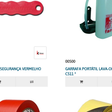
00500
E SEGURANÇA VERMELHO
GARRAFA PORTÁTIL LAVA-
C511 *