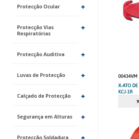
Protecção Ocular
Protecção Vias
Respiratórias
Protecção Auditiva
Luvas de Protecção
00434VM
X-ATO D
KCJ-1R
Calçado de Protecção
Segurança em Alturas
Protecção Soldadura