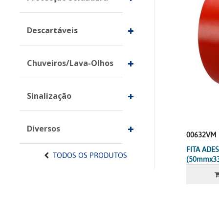
Descartáveis
Chuveiros/Lava-Olhos
Sinalização
Diversos
00632VM
FITA ADE
TODOS OS PRODUTOS
(50mmx33