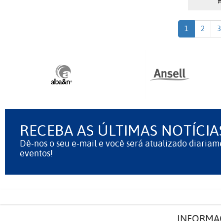
1
2
3
RECEBA AS ÚLTIMAS NOTÍCIA
Dê-nos o seu e-mail e você será atualizado diariam
eventos!
INFORMA