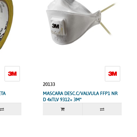
20133
ETA
MASCARA DESC.C/VALVULA FFP1 NR
D 4xTLV 9312+ 3M*