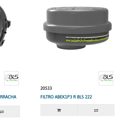
20533
ORRACHA
FILTRO ABEK1P3 R BLS 222