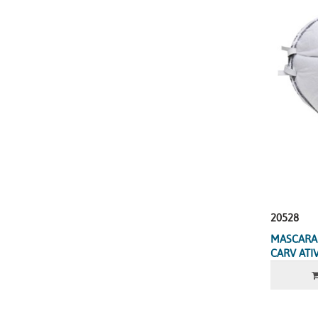
20528
MASCARA 
CARV ATI