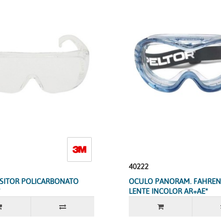
40222
SITOR POLICARBONATO
OCULO PANORAM. FAHREN
*
LENTE INCOLOR AR+AE*