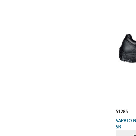
51285
SAPATO N
SR