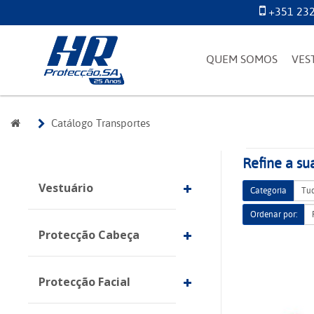
+351 232
QUEM SOMOS
VES
Catálogo Transportes
Refine a su
Vestuário
Categoria
Ordenar por:
Protecção Cabeça
Protecção Facial