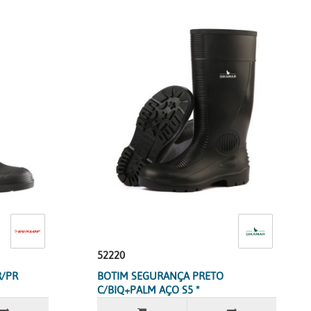
52220
R/PR
BOTIM SEGURANÇA PRETO
C/BIQ+PALM AÇO S5 *