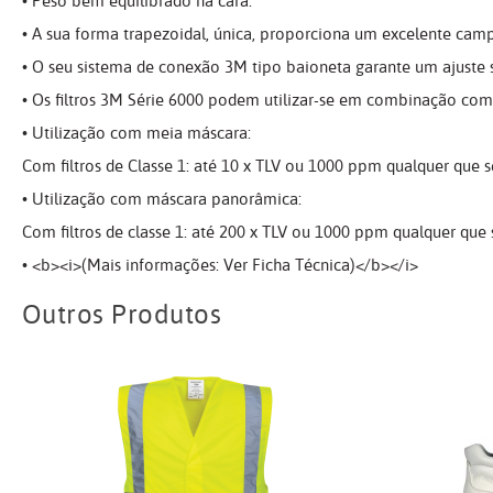
• Peso bem equilibrado na cara.
• A sua forma trapezoidal, única, proporciona um excelente camp
• O seu sistema de conexão 3M tipo baioneta garante um ajuste s
• Os filtros 3M Série 6000 podem utilizar-se em combinação com o
• Utilização com meia máscara:
Com filtros de Classe 1: até 10 x TLV ou 1000 ppm qualquer que s
• Utilização com máscara panorâmica:
Com filtros de classe 1: até 200 x TLV ou 1000 ppm qualquer que 
• <b><i>(Mais informações: Ver Ficha Técnica)</b></i>
Outros Produtos