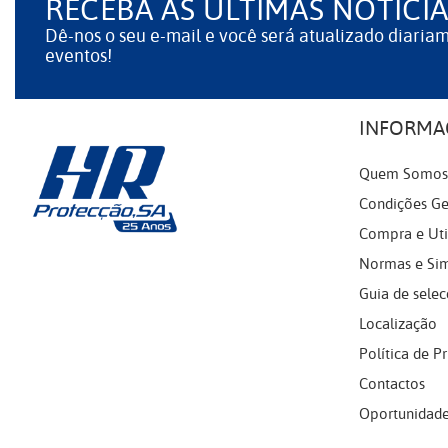
RECEBA AS ÚLTIMAS NOTÍCIA
Dê-nos o seu e-mail e você será atualizado diaria
eventos!
INFORMA
Quem Somos
Condições Ge
Compra e Uti
Normas e Si
Guia de selec
Localização
Política de P
Contactos
Oportunidade