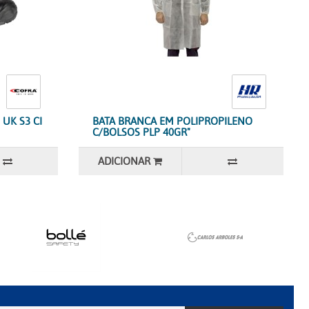
UK S3 CI
BATA BRANCA EM POLIPROPILENO
C/BOLSOS PLP 40GR"
ADICIONAR