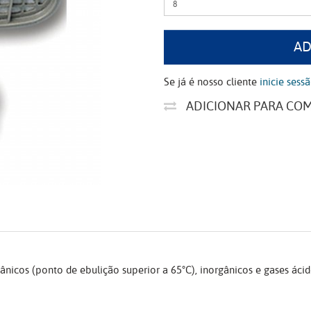
AD
Se já é nosso cliente
inicie sess
ADICIONAR PARA CO
ânicos (ponto de ebulição superior a 65°C), inorgânicos e gases ácid