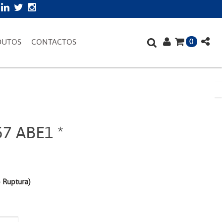
0
DUTOS
CONTACTOS
7 ABE1 *
o Ruptura)