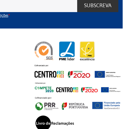
SUBSCREVA
dições