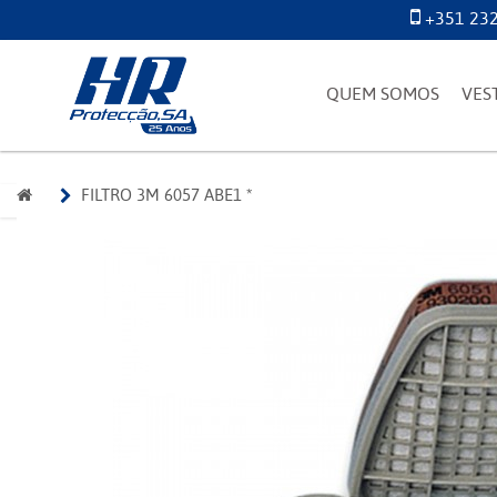
+351 232
QUEM SOMOS
VES
FILTRO 3M 6057 ABE1 *