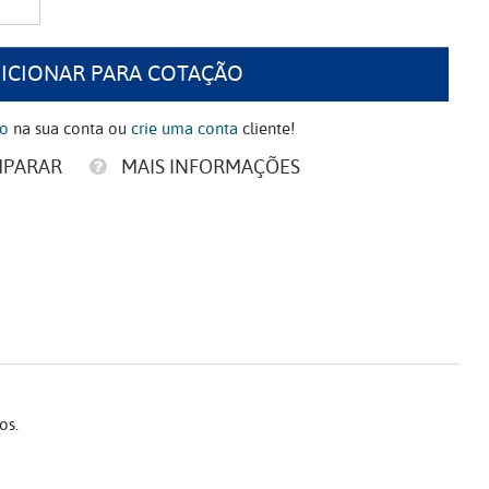
ICIONAR PARA COTAÇÃO
ão
na sua conta ou
crie uma conta
cliente!
MPARAR
MAIS INFORMAÇÕES
os.