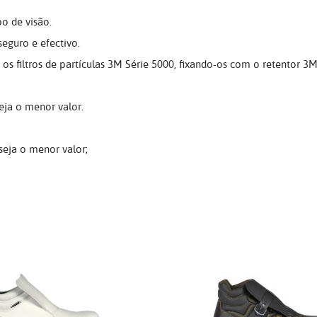
o de visão.
eguro e efectivo.
s filtros de partículas 3M Série 5000, fixando-os com o retentor 3M
eja o menor valor.
seja o menor valor;