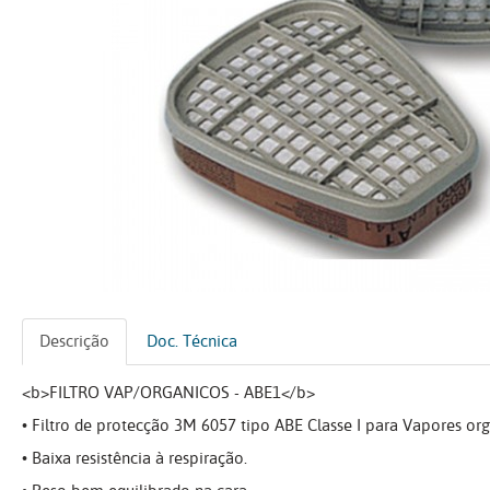
Descrição
Doc. Técnica
<b>FILTRO VAP/ORGANICOS - ABE1</b>
• Filtro de protecção 3M 6057 tipo ABE Classe I para Vapores org
• Baixa resistência à respiração.