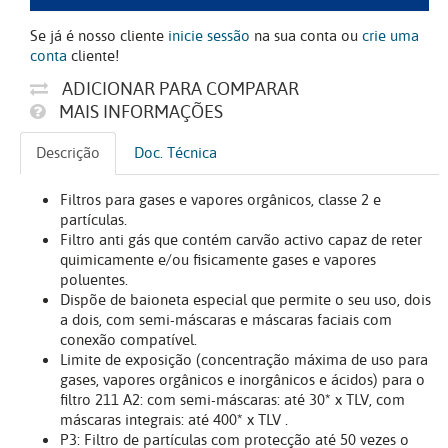
Se já é nosso cliente
inicie sessão
na sua conta ou
crie uma
conta
cliente!
ADICIONAR PARA COMPARAR
MAIS INFORMAÇÕES
Descrição
Doc. Técnica
Filtros para gases e vapores orgânicos, classe 2 e
partículas.
Filtro anti gás que contém carvão activo capaz de reter
quimicamente e/ou fisicamente gases e vapores
poluentes.
Dispõe de baioneta especial que permite o seu uso, dois
a dois, com semi-máscaras e máscaras faciais com
conexão compatível.
Limite de exposição (concentração máxima de uso para
gases, vapores orgânicos e inorgânicos e ácidos) para o
filtro 211 A2: com semi-máscaras: até 30* x TLV, com
máscaras integrais: até 400* x TLV .
P3: Filtro de partículas com protecção até 50 vezes o