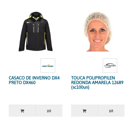
CASACO DE INVERNO DX4
TOUCA POLIPROPILEN
PRETO DX460
REDONDA AMARELA 12689
(sc100un)