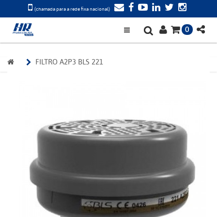
(chamada para a rede fixa nacional)
0
FILTRO A2P3 BLS 221