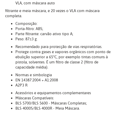
VLA, com máscara auto
filtrante e meia máscara, e 20 vezes o VLA com máscara
completa.
Composição:
Porta-filtro: ABS;
Parte filtrante: carvão ativo tipo A;
Peso: 87±3 g.
Recomendado para protecção de vias respiratórias.
Protege contra gases e vapores orgânicos com ponto de
ebulição superior a 65ºC, por exemplo tintas comuns à
pistola, solventes. É um filtro de classe 2 (filtro de
capacidade média).
Normas e simbologia
EN 14387:2004 + A1:2008
A2P3 R
Acessórios e equipamentos complementares
Máscaras Compatíveis:
BLS 5700/BLS 5600 - Máscaras Completas;
BLS 4000S/BLS 4000R - Meia Máscara.