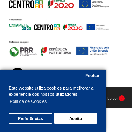
Fechar
Este website utiliza cookies para melhorar a
experiência dos nossos utilizadores.
HR Protecção © 2026. Todos os direitos reservados. Desenvolvido por
Política de Cookies
Preferências
Aceito