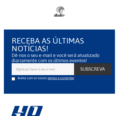
RECEBA AS ÚLTIMAS
NOTÍCIAS!
Dê-nos o seu e-mail e você será atualizado
diariamente com os últimos eventos!
SUBSCREVA
Aceita com os nossos
termos e condições