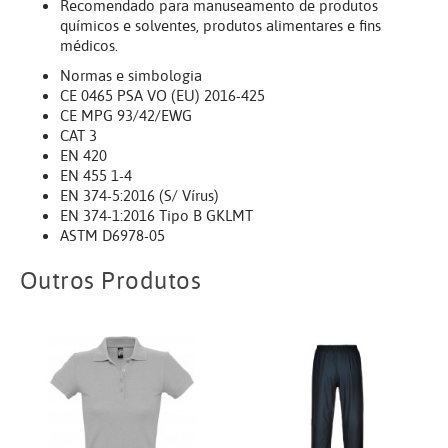
Recomendado para manuseamento de produtos
químicos e solventes, produtos alimentares e fins
médicos.
Normas e simbologia
CE 0465 PSA VO (EU) 2016-425
CE MPG 93/42/EWG
CAT 3
EN 420
EN 455 1-4
EN 374-5:2016 (S/ Vírus)
EN 374-1:2016 Tipo B GKLMT
ASTM D6978-05
Outros Produtos