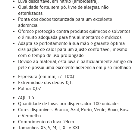
Luva descartável em nitrilo (ambidestra).
Qualidade forte, sem pó, livre de alergias, não
esterilizadas.
Ponta dos dedos texturizada para um excelente
aderência.
Oferece protecção contra produtos químicos e solventes
e é muito adequada para fins alimentares e médicos.
Adapta-se perfeitamente à sua mão e garante óptima
dissipação de calor para um ajuste confortável, mesmo
com o tempo de uso prolongado.
Devido ao material, esta luva é particularmente amigo da
pele e possui uma excelente aderência em piso molhado.
Espessura (em mm, +/- 10%):
Extremidade dos dedos: 0,1;
Palma: 0,07.
AQL: 1,5
Quantidade de luvas por dispensador: 100 unidades.
Cores disponíveis: Branco, Azul, Preto, Verde, Roxo, Rosa
e Vermelho.
Comprimento da luva: 24cm
Tamanhos: XS, S, M, L, XL e XXL.