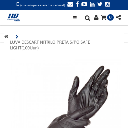
(chamada para a rede fixa nacional)
0
LUVA DESCART NITRILO PRETA S/PÓ SAFE 
LIGHT(100Uun)