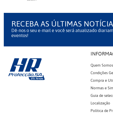
RECEBA AS ÚLTIMAS NOTÍCIA
Dê-nos o seu e-mail e você será atualizado diaria
eventos!
INFORMA
Quem Somos
Condições Ge
Compra e Uti
Normas e Si
Guia de selec
Localização
Política de P