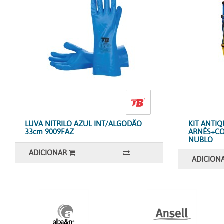
LUVA NITRILO AZUL INT/ALGODÃO
KIT ANTI
33cm 9009FAZ
ARNÊS+C
NUBLO
ADICIONAR
ADICION