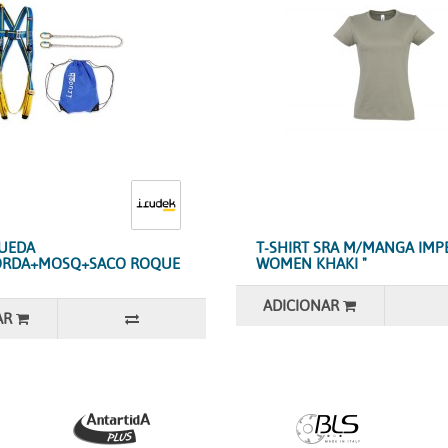
QUEDA
T-SHIRT SRA M/MANGA IMP
ORDA+MOSQ+SACO ROQUE
WOMEN KHAKI "
ADICIONAR
AR