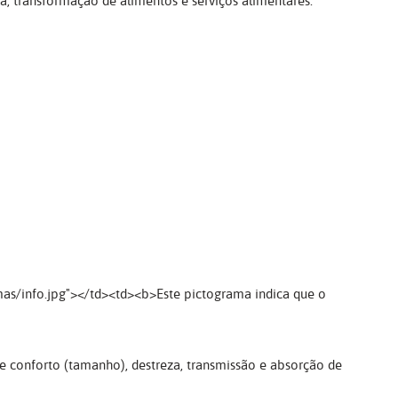
ca, transformação de alimentos e serviços alimentares.
mas/info.jpg"></td><td><b>Este pictograma indica que o
 e conforto (tamanho), destreza, transmissão e absorção de