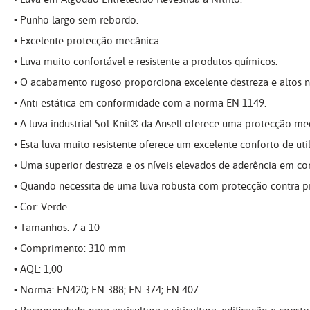
• Punho largo sem rebordo.
• Excelente protecção mecânica.
• Luva muito confortável e resistente a produtos químicos.
• O acabamento rugoso proporciona excelente destreza e altos n
• Anti estática em conformidade com a norma EN 1149.
• A luva industrial Sol-Knit® da Ansell oferece uma protecção m
• Esta luva muito resistente oferece um excelente conforto de ut
• Uma superior destreza e os níveis elevados de aderência em co
• Quando necessita de uma luva robusta com protecção contra pro
• Cor: Verde
• Tamanhos: 7 a 10
• Comprimento: 310 mm
• AQL: 1,00
• Norma: EN420; EN 388; EN 374; EN 407