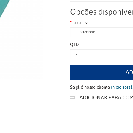
Opcões disponíve
Tamanho
QTD
AD
Se já é nosso cliente
inicie sess
ADICIONAR PARA CO