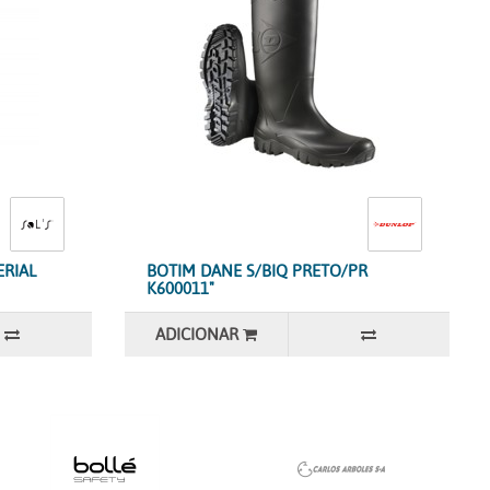
ERIAL
BOTIM DANE S/BIQ PRETO/PR
K600011"
ADICIONAR