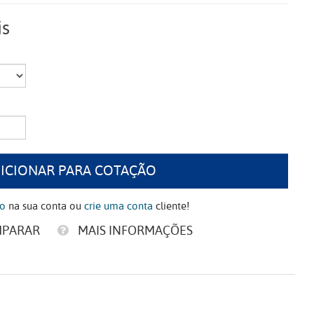
is
ICIONAR PARA COTAÇÃO
ão
na sua conta ou
crie uma conta
cliente!
MPARAR
MAIS INFORMAÇÕES