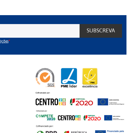
SUBSCREVA
dições