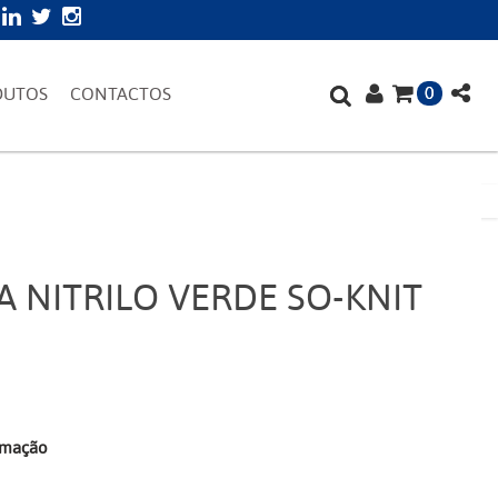
0
DUTOS
CONTACTOS
 NITRILO VERDE SO-KNIT
irmação