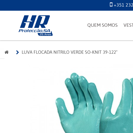
+351 232
QUEM SOMOS
VES
LUVA FLOCADA NITRILO VERDE SO-KNIT 39-122"