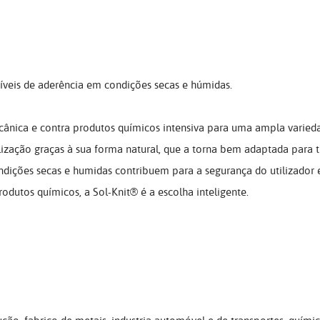
íveis de aderência em condições secas e húmidas.
ecânica e contra produtos químicos intensiva para uma ampla varied
ilização graças à sua forma natural, que a torna bem adaptada para 
ndições secas e humidas contribuem para a segurança do utilizador e
dutos químicos, a Sol-Knit® é a escolha inteligente.