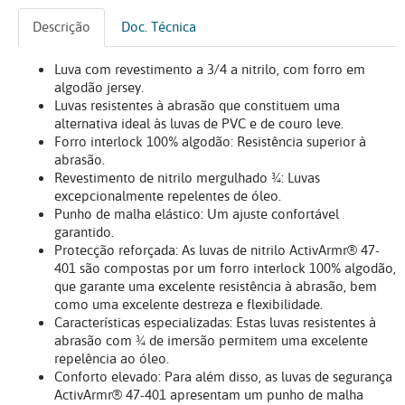
Descrição
Doc. Técnica
Luva com revestimento a 3/4 a nitrilo, com forro em
algodão jersey.
Luvas resistentes à abrasão que constituem uma
alternativa ideal às luvas de PVC e de couro leve.
Forro interlock 100% algodão: Resistência superior à
abrasão.
Revestimento de nitrilo mergulhado ¾: Luvas
excepcionalmente repelentes de óleo.
Punho de malha elástico: Um ajuste confortável
garantido.
Protecção reforçada: As luvas de nitrilo ActivArmr® 47-
401 são compostas por um forro interlock 100% algodão,
que garante uma excelente resistência à abrasão, bem
como uma excelente destreza e flexibilidade.
Características especializadas: Estas luvas resistentes à
abrasão com ¾ de imersão permitem uma excelente
repelência ao óleo.
Conforto elevado: Para além disso, as luvas de segurança
ActivArmr® 47-401 apresentam um punho de malha