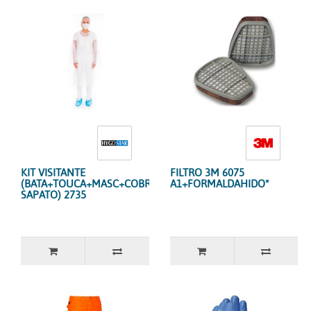
KIT VISITANTE
FILTRO 3M 6075
(BATA+TOUCA+MASC+COBRE
A1+FORMALDAHIDO*
SAPATO) 2735