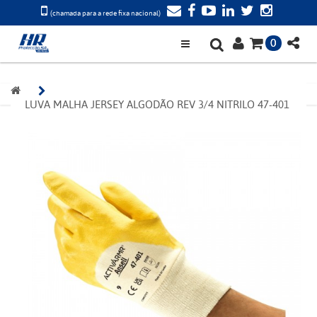
(chamada para a rede fixa nacional)
0
LUVA MALHA JERSEY ALGODÃO REV 3/4 NITRILO 47-401