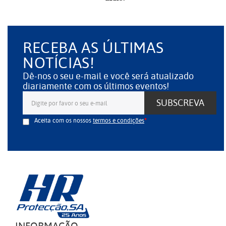
RECEBA AS ÚLTIMAS
NOTÍCIAS!
Dê-nos o seu e-mail e você será atualizado
diariamente com os últimos eventos!
SUBSCREVA
Aceita com os nossos
termos e condições